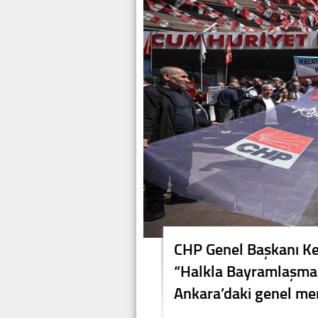
CHP Genel Başkanı Kem
“Halkla Bayramlaşma”
Ankara’daki genel mer