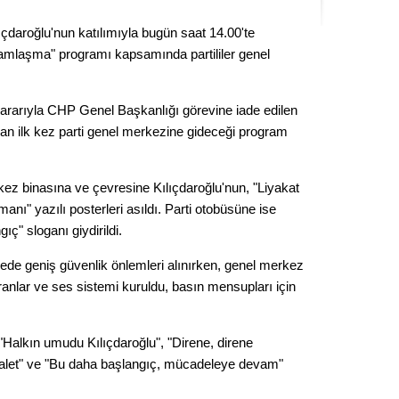
Seval
daroğlu'nun katılımıyla bugün saat 14.00'te
ramlaşma" programı kapsamında partililer genel
Es Es’
kararıyla CHP Genel Başkanlığı görevine iade edilen
Ahme
dan ilk kez parti genel merkezine gideceği program
Tepeba
ez binasına ve çevresine Kılıçdaroğlu'nun, "Liyakat
birliği
nı" yazılı posterleri asıldı. Parti otobüsüne ise
ulaşı
ıç" sloganı giydirildi.
Fund
rede geniş güvenlik önlemleri alınırken, genel merkez
anlar ve ses sistemi kuruldu, basın mensupları için
CHP’li
kazana
seçiml
 "Halkın umudu Kılıçdaroğlu", "Direne, direne
Melt
alet" ve "Bu daha başlangıç, mücadeleye devam"