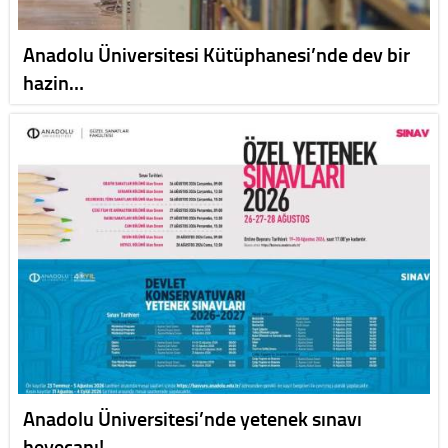
Anadolu Üniversitesi Kütüphanesi’nde dev bir
hazin…
Anadolu Üniversitesi’nde yetenek sınavı
heyecanı! …