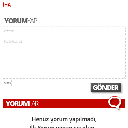
İHA
1000
Henüz yorum yapılmadı,
İlk Yorum yapan siz olun...