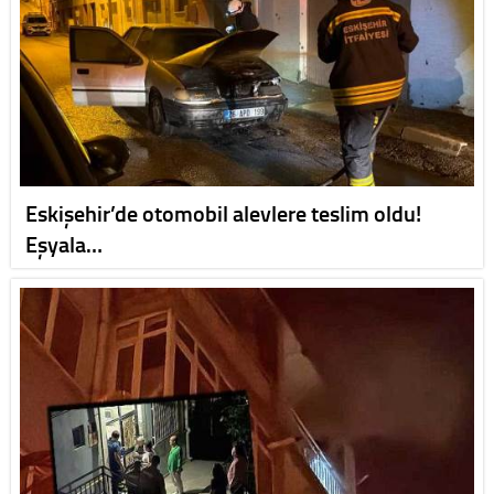
Eskişehir’de otomobil alevlere teslim oldu!
Eşyala…