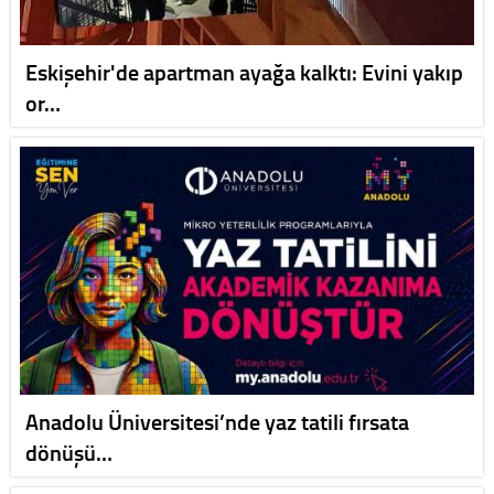
Eskişehir'de apartman ayağa kalktı: Evini yakıp
or…
Anadolu Üniversitesi’nde yaz tatili fırsata
dönüşü…