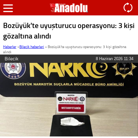
Bozüyük'te uyuşturucu operasyonu: 3 kişi
gözaltına alındı
Haberler
>
Bilecik haberleri
»
Bozüyük'te uyuşturucu operasyonu: 3 kişi gözaltına
alındı
Bilecik
8 Haziran 2026 11:34