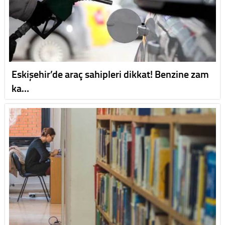
Eskişehir’de araç sahipleri dikkat! Benzine zam
ka…