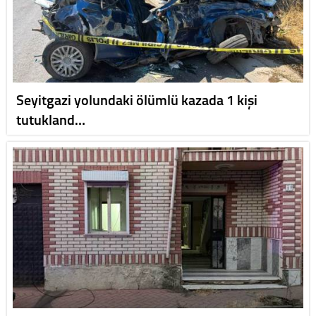
Seyitgazi yolundaki ölümlü kazada 1 kişi
tutukland…