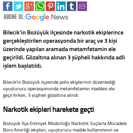
Bilecik'in Bozüyük ilçesinde narkotik ekiplerince
gerçekleştirilen operasyonda bir araç ve 3 kişi
üzerinde yapılan aramada metamfetamin ele
geçirildi. Gözaltına alınan 3 şüpheli hakkında adli
işlem başlatıldı.
Bilecik'in Bozüyük ilçesinde polis ekiplerinin düzenlediği
uyuşturucu operasyonunda metamfetamin maddesi ele
geçirilirken, 3 şüpheli gözaltına alındı.
Narkotik ekipleri harekete geçti
Bozüyük İlçe Emniyet Müdürlüğü Narkotik Suçlarla Mücadele
Büro Amirliği ekipleri, uyuşturucu madde kullanımının ve