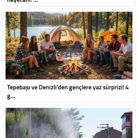
Tepebaşı ve Denizli’den gençlere yaz sürprizi! 4
g…