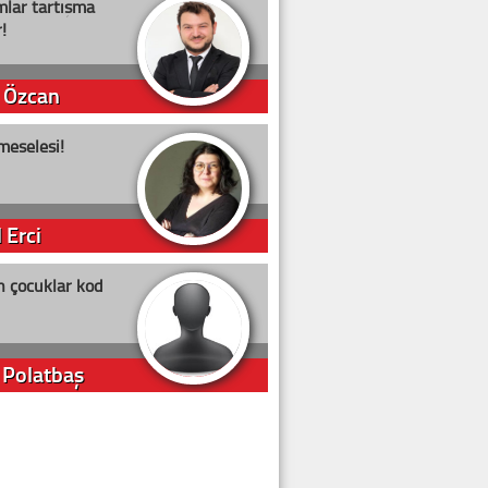
lar tartışma
!
 Özcan
meselesi!
 Erci
n çocuklar kod
 Polatbaş
arti Erdoğan
arlığıyla ne kadar oy