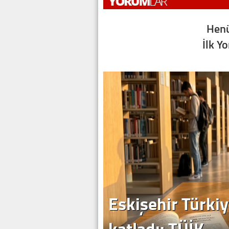
Henü
İlk Y