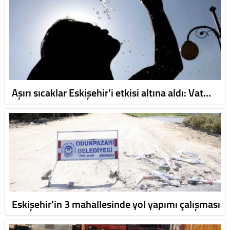
Aşırı sıcaklar Eskişehir’i etkisi altına aldı: Vat…
Eskişehir'in 3 mahallesinde yol yapımı çalışması