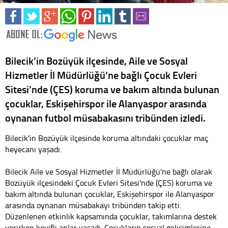
Bilecik’in Bozüyük ilçesinde, Aile ve Sosyal
Hizmetler İl Müdürlüğü’ne bağlı Çocuk Evleri
Sitesi’nde (ÇES) koruma ve bakım altında bulunan
çocuklar, Eskişehirspor ile Alanyaspor arasında
oynanan futbol müsabakasını tribünden izledi.
Bilecik'in Bozüyük ilçesinde koruma altındaki çocuklar maç
heyecanı yaşadı.
Bilecik Aile ve Sosyal Hizmetler İl Müdürlüğü'ne bağlı olarak
Bozüyük ilçesindeki Çocuk Evleri Sitesi'nde (ÇES) koruma ve
bakım altında bulunan çocuklar, Eskişehirspor ile Alanyaspor
arasında oynanan müsabakayı tribünden takip etti.
Düzenlenen etkinlik kapsamında çocuklar, takımlarına destek
verirken keyifli anlar yaşadı. Çocukların sosyal gelişimlerine