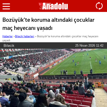
Bozüyük’te koruma altındaki çocuklar
maç heyecanı yaşadı
Haberler
>
Bilecik haberleri
»
Bozüyük’te koruma altındaki çocuklar maç heyecanı
yaşadı
Bilecik
25 Nisan 2026 11:42