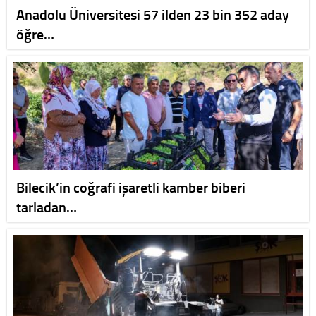
Anadolu Üniversitesi 57 ilden 23 bin 352 aday
öğre…
Bilecik’in coğrafi işaretli kamber biberi
tarladan…