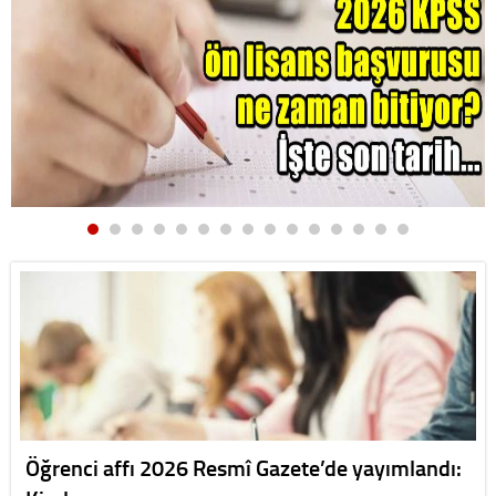
Öğrenci affı 2026 Resmî Gazete’de yayımlandı: