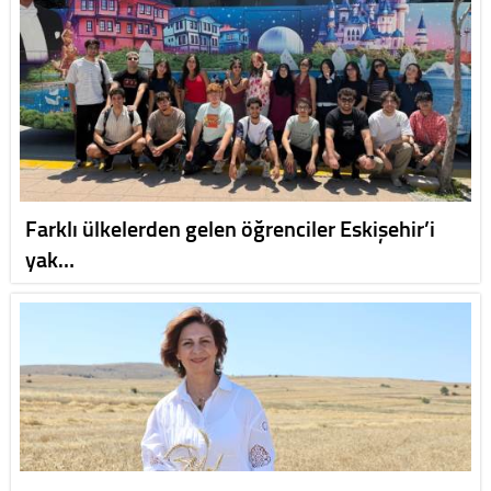
Farklı ülkelerden gelen öğrenciler Eskişehir’i
yak…