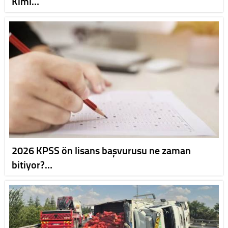
Kiml…
2026 KPSS ön lisans başvurusu ne zaman
bitiyor?…