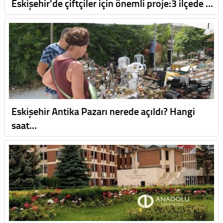
Eskişehir'de çiftçiler için önemli proje:3 ilçede …
Eskişehir Antika Pazarı nerede açıldı? Hangi
saat…