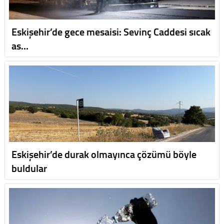
Eskişehir’de gece mesaisi: Sevinç Caddesi sıcak
as…
Eskişehir’de durak olmayınca çözümü böyle
buldular