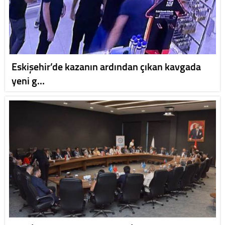
Eskişehir’de kazanın ardından çıkan kavgada
yeni g…