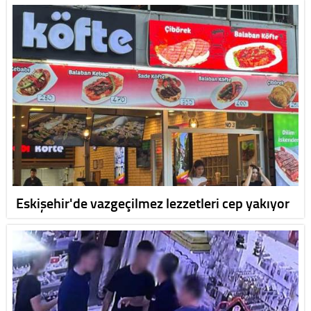
Eskişehir'de vazgeçilmez lezzetleri cep yakıyor