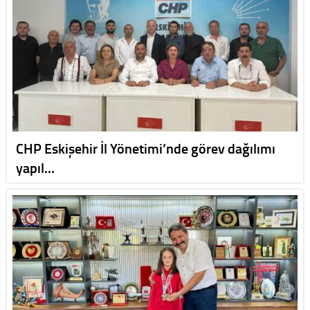
CHP Eskişehir İl Yönetimi’nde görev dağılımı
yapıl…