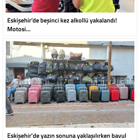
Eskişehir’de beşinci kez alkollü yakalandı!
Motosi…
Eskişehir'de yazın sonuna yaklaşılırken bavul