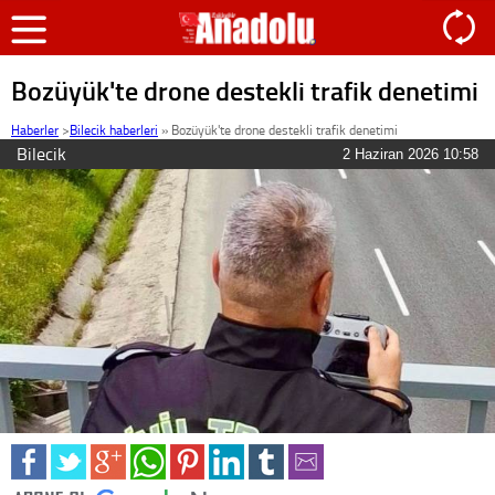
Bozüyük'te drone destekli trafik denetimi
Haberler
>
Bilecik haberleri
»
Bozüyük'te drone destekli trafik denetimi
Bilecik
2 Haziran 2026 10:58