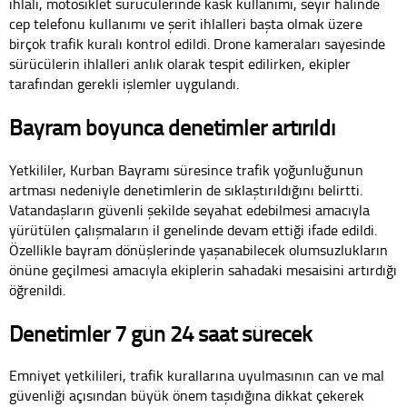
ihlali, motosiklet sürücülerinde kask kullanımı, seyir halinde
cep telefonu kullanımı ve şerit ihlalleri başta olmak üzere
birçok trafik kuralı kontrol edildi. Drone kameraları sayesinde
sürücülerin ihlalleri anlık olarak tespit edilirken, ekipler
tarafından gerekli işlemler uygulandı.
Bayram boyunca denetimler artırıldı
Yetkililer, Kurban Bayramı süresince trafik yoğunluğunun
artması nedeniyle denetimlerin de sıklaştırıldığını belirtti.
Vatandaşların güvenli şekilde seyahat edebilmesi amacıyla
yürütülen çalışmaların il genelinde devam ettiği ifade edildi.
Özellikle bayram dönüşlerinde yaşanabilecek olumsuzlukların
önüne geçilmesi amacıyla ekiplerin sahadaki mesaisini artırdığı
öğrenildi.
Denetimler 7 gün 24 saat sürecek
Emniyet yetkilileri, trafik kurallarına uyulmasının can ve mal
güvenliği açısından büyük önem taşıdığına dikkat çekerek