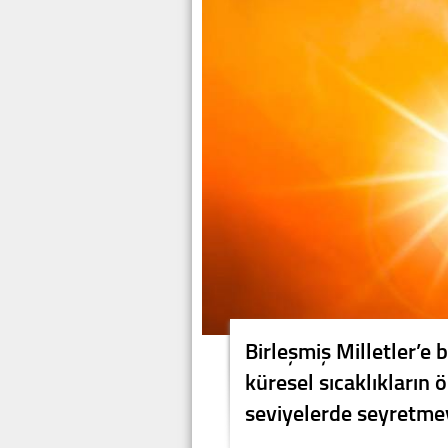
Birleşmiş Milletler’e
küresel sıcaklıkların
seviyelerde seyretme