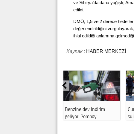
ve Sibirya’da daha yağışlı; Ama
edildi.
DMÖ, 1,5 ve 2 derece hedefler
değerlendirildiğini vurgulayara
ihlal edildiği anlamına gelmediğin
Kaynak :
HABER MERKEZİ
Benzine dev indirim
Cu
geliyor: Pompay…
sui