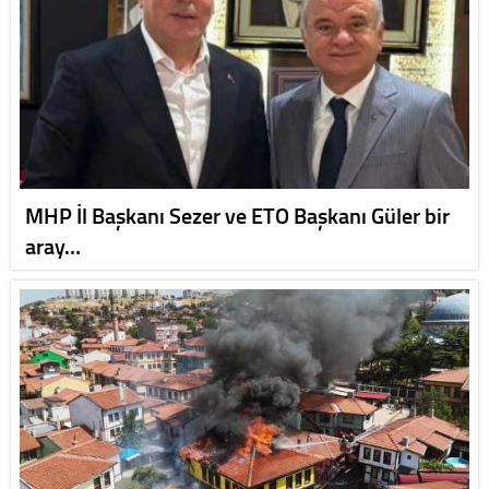
MHP İl Başkanı Sezer ve ETO Başkanı Güler bir
aray…