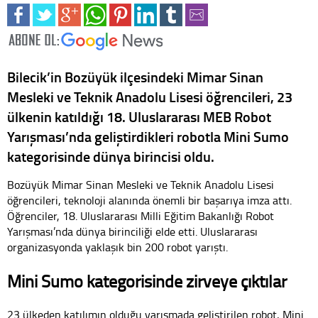
Bilecik’in Bozüyük ilçesindeki Mimar Sinan
Mesleki ve Teknik Anadolu Lisesi öğrencileri, 23
ülkenin katıldığı 18. Uluslararası MEB Robot
Yarışması’nda geliştirdikleri robotla Mini Sumo
kategorisinde dünya birincisi oldu.
Bozüyük Mimar Sinan Mesleki ve Teknik Anadolu Lisesi
öğrencileri, teknoloji alanında önemli bir başarıya imza attı.
Öğrenciler, 18. Uluslararası Milli Eğitim Bakanlığı Robot
Yarışması’nda dünya birinciliği elde etti. Uluslararası
organizasyonda yaklaşık bin 200 robot yarıştı.
Mini Sumo kategorisinde zirveye çıktılar
23 ülkeden katılımın olduğu yarışmada geliştirilen robot, Mini