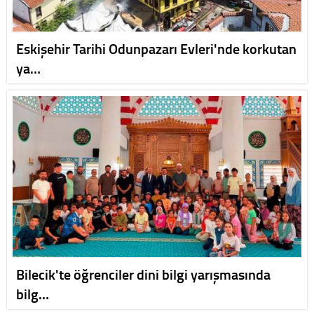
Eskişehir Tarihi Odunpazarı Evleri'nde korkutan
ya…
Bilecik'te öğrenciler dini bilgi yarışmasında
bilg…