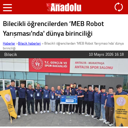
Bilecikli öğrencilerden ‘MEB Robot
Yarışması'nda' dünya birinciliği
Haberler
>
Bilecik haberleri
»
Bilecikli öğrencilerden ‘MEB Robot Yarışması'nda' dünya
birinciliği
Bilecik
10 Mayıs 2026 16:18