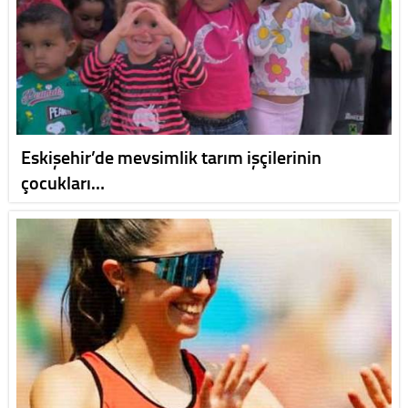
Eskişehir’de mevsimlik tarım işçilerinin
çocukları…