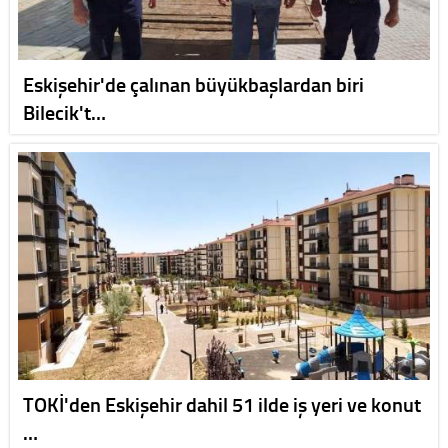
Eskişehir'de çalınan büyükbaşlardan biri
Bilecik't…
TOKİ'den Eskişehir dahil 51 ilde iş yeri ve konut
…