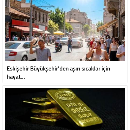
Eskişehir Büyükşehir'den aşırı sıcaklar için
hayat…