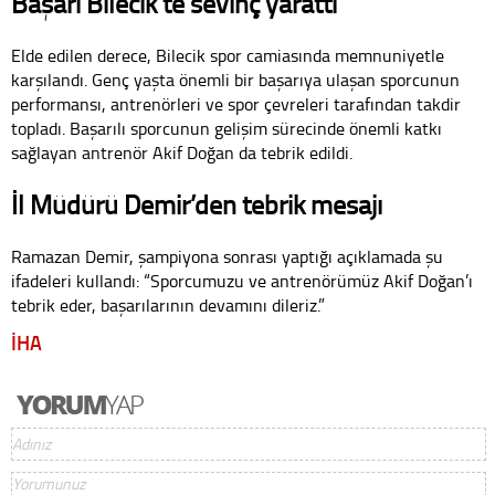
Başarı Bilecik’te sevinç yarattı
Elde edilen derece, Bilecik spor camiasında memnuniyetle
karşılandı. Genç yaşta önemli bir başarıya ulaşan sporcunun
performansı, antrenörleri ve spor çevreleri tarafından takdir
topladı. Başarılı sporcunun gelişim sürecinde önemli katkı
sağlayan antrenör Akif Doğan da tebrik edildi.
İl Müdürü Demir’den tebrik mesajı
Ramazan Demir, şampiyona sonrası yaptığı açıklamada şu
ifadeleri kullandı: “Sporcumuzu ve antrenörümüz Akif Doğan’ı
tebrik eder, başarılarının devamını dileriz.”
İHA