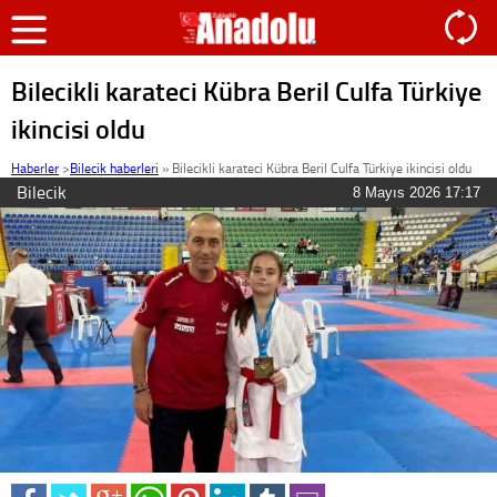
Bilecikli karateci Kübra Beril Culfa Türkiye
ikincisi oldu
Haberler
>
Bilecik haberleri
»
Bilecikli karateci Kübra Beril Culfa Türkiye ikincisi oldu
Bilecik
8 Mayıs 2026 17:17