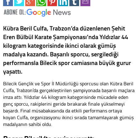
Kübra Beril Culfa, Trabzon’da düzenlenen Şehit
Eren Bülbül Karate Şampiyonası’nda Yıldızlar 44
kilogram kategorisinde ikinci olarak gümüş
madalya kazandı. Başarılı sporcu, sergilediği
performansla Bilecik spor camiasına büyük gurur
yaşattı.
Bilecik Gençlik ve Spor İl Müdürlüğü sporcusu olan Kübra Beril
Culfa, Trabzon’da gerçekleştirilen şampiyonada başarılı maçlara
imza attı. Yıldızlar 44 kilogram kategorisinde mücadele eden
genç sporcu, rakiplerini geride bırakarak finale yükselmeyi
başardı. Final müsabakasında da etkili performans ortaya
koyan Culfa, organizasyonu ikinci sırada tamamlayarak gümüş
madalyanın sahibi oldu.