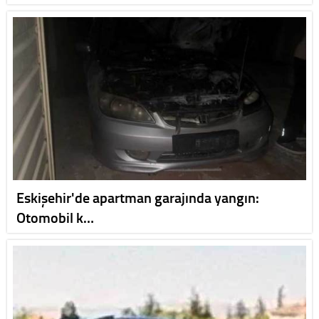
Eskişehir'de apartman garajında yangın:
Otomobil k…