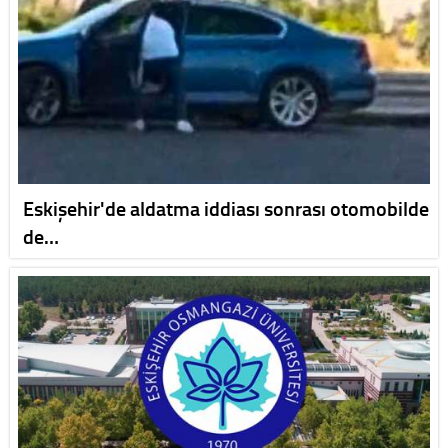
Eskişehir'de aldatma iddiası sonrası otomobilde
de…