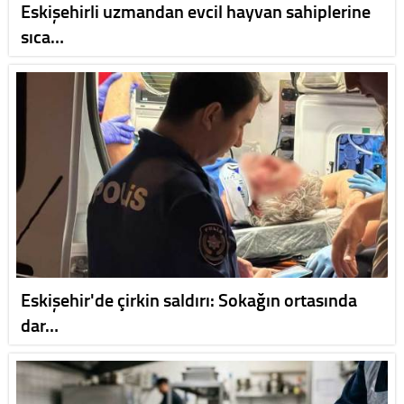
Eskişehirli uzmandan evcil hayvan sahiplerine
sıca…
Eskişehir'de çirkin saldırı: Sokağın ortasında
dar…