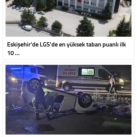
Eskişehir'de LGS'de en yüksek taban puanlı ilk
10 …