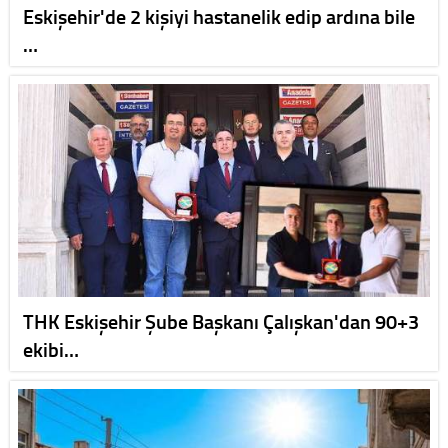
Eskişehir'de 2 kişiyi hastanelik edip ardına bile
…
THK Eskişehir Şube Başkanı Çalışkan'dan 90+3
ekibi…