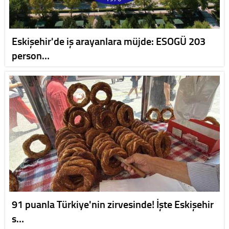
Eskişehir'de iş arayanlara müjde: ESOGÜ 203
person…
91 puanla Türkiye'nin zirvesinde! İşte Eskişehir
s…