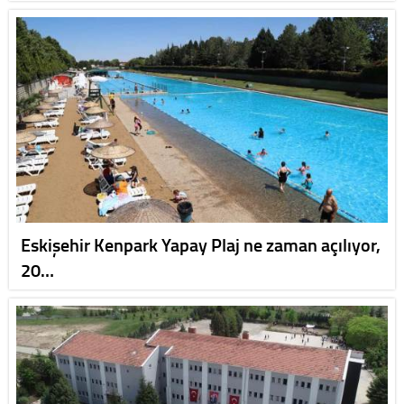
Eskişehir Kenpark Yapay Plaj ne zaman açılıyor,
20…