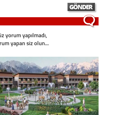
z yorum yapılmadı,
orum yapan siz olun...