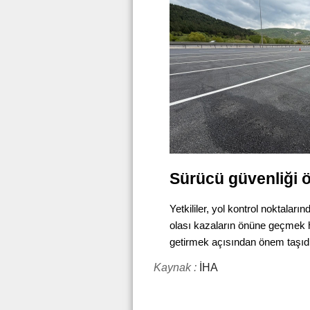
Sürücü güvenliği ö
Yetkililer, yol kontrol noktalar
olası kazaların önüne geçmek h
getirmek açısından önem taşıdı
Kaynak :
İHA