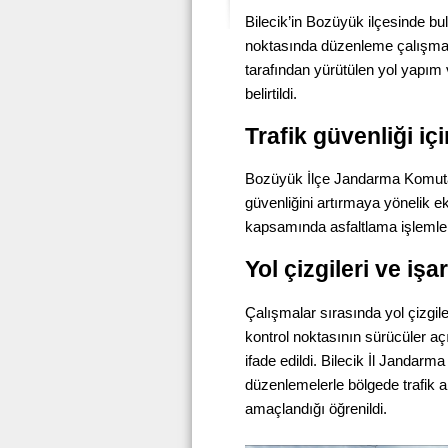
Bilecik’in Bozüyük ilçesinde b
noktasında düzenleme çalışması 
tarafından yürütülen yol yapım
belirtildi.
Trafik güvenliği iç
Bozüyük İlçe Jandarma Komutanl
güvenliğini artırmaya yönelik e
kapsamında asfaltlama işlemle
Yol çizgileri ve iş
Çalışmalar sırasında yol çizgiler
kontrol noktasının sürücüler aç
ifade edildi. Bilecik İl Jandarm
düzenlemelerle bölgede trafik a
amaçlandığı öğrenildi.