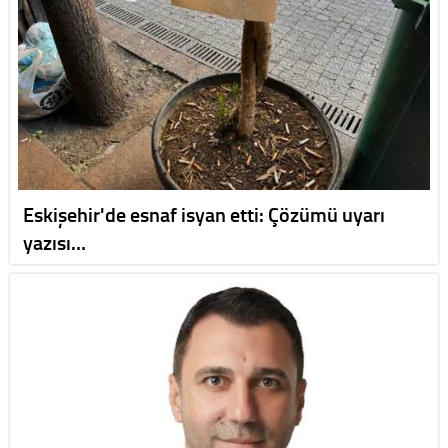
Eskişehir'de esnaf isyan etti: Çözümü uyarı
yazısı…