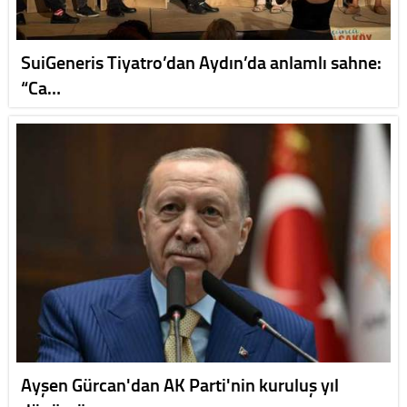
SuiGeneris Tiyatro’dan Aydın’da anlamlı sahne:
“Ca…
Ayşen Gürcan'dan AK Parti'nin kuruluş yıl