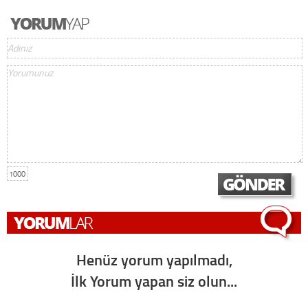
1000
Henüz yorum yapılmadı,
İlk Yorum yapan siz olun...