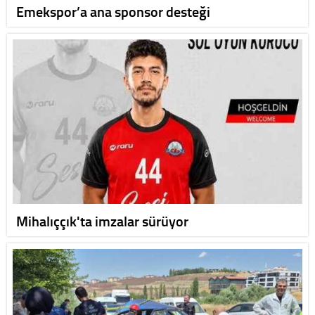
Emekspor’a ana sponsor desteği
Mihalıççık'ta imzalar sürüyor