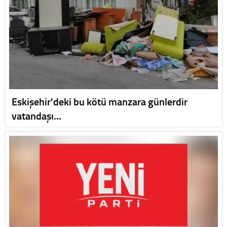
Eskişehir'deki bu kötü manzara günlerdir
vatandaşı…