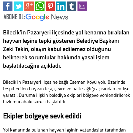
Bilecik’in Pazaryeri ilçesinde yol kenarına bırakılan
hayvan leşine tepki gösteren Belediye Başkanı
Zeki Tekin, olayın kabul edilemez olduğunu
belirterek sorumlular hakkında yasal işlem
başlatılacağını açıkladı.
Bilecik’in Pazaryeri ilçesine bağlı Esemen Köyü yolu üzerinde
tespit edilen hayvan leşi, çevre ve halk sağlığı açısından endişe
yarattı. Duruma ilişkin belediye ekipleri bölgeye yönlendirilerek
hızlı müdahale süreci başlatıldı.
Ekipler bölgeye sevk edildi
Yol kenarında bulunan hayvan leşinin vatandaşlar tarafından