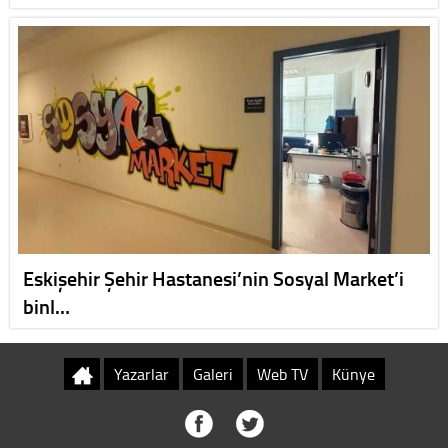
Eskişehir Şehir Hastanesi’nin Sosyal Market’i
binl…
Yazarlar
Galeri
Web TV
Künye