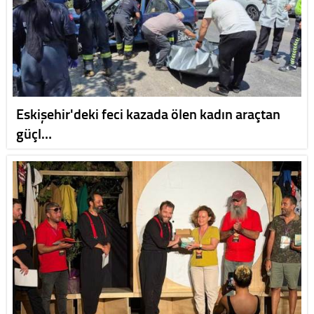
Eskişehir'deki feci kazada ölen kadın araçtan
güçl…