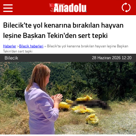
Bilecik'te yol kenarına bırakılan hayvan
leşine Başkan Tekin'den sert tepki
Haberler
>
Bilecik haberleri
»
Bilecik'te yol kenarına bırakılan hayvan leşine Başkan
Tekin'den sert tepki
Bilecik
28 Haziran 2026 12:20