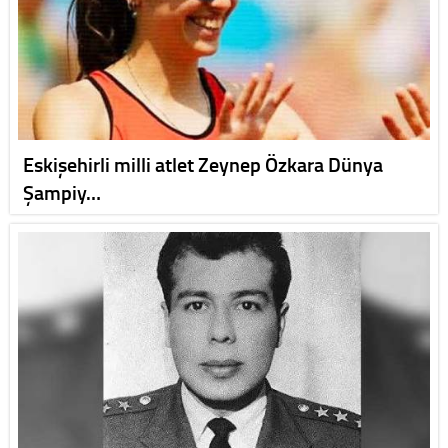
Eskişehirli milli atlet Zeynep Özkara Dünya
Şampiy…