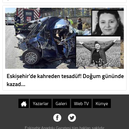
Eskişehir’de kahreden tesadüf! Doğum gününde
kazad…
Yazarlar
Galeri
Web TV
Künye
Eskişehir Anadolu Gazetesi tüm hakları saklıdır