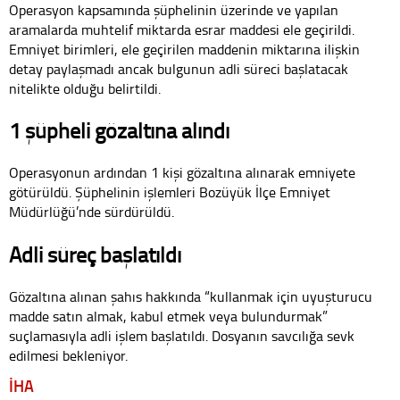
Operasyon kapsamında şüphelinin üzerinde ve yapılan
aramalarda muhtelif miktarda esrar maddesi ele geçirildi.
Emniyet birimleri, ele geçirilen maddenin miktarına ilişkin
detay paylaşmadı ancak bulgunun adli süreci başlatacak
nitelikte olduğu belirtildi.
1 şüpheli gözaltına alındı
Operasyonun ardından 1 kişi gözaltına alınarak emniyete
götürüldü. Şüphelinin işlemleri Bozüyük İlçe Emniyet
Müdürlüğü’nde sürdürüldü.
Adli süreç başlatıldı
Gözaltına alınan şahıs hakkında “kullanmak için uyuşturucu
madde satın almak, kabul etmek veya bulundurmak”
suçlamasıyla adli işlem başlatıldı. Dosyanın savcılığa sevk
edilmesi bekleniyor.
İHA