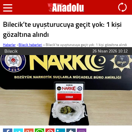
Bilecik’te uyuşturucuya geçit yok: 1 kişi
gözaltına alındı
Haberler
>
Bilecik haberleri
»
Bilecik’te uyuşturucuya geçit yok: 1 kişi gözaltına alındı
Bilecik
26 Nisan 2026 10:12