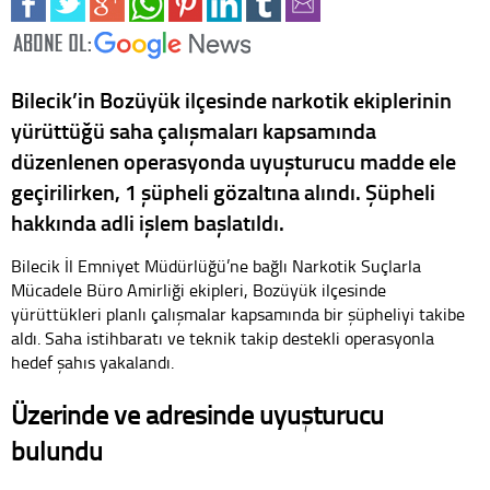
Bilecik’in Bozüyük ilçesinde narkotik ekiplerinin
yürüttüğü saha çalışmaları kapsamında
düzenlenen operasyonda uyuşturucu madde ele
geçirilirken, 1 şüpheli gözaltına alındı. Şüpheli
hakkında adli işlem başlatıldı.
Bilecik İl Emniyet Müdürlüğü’ne bağlı Narkotik Suçlarla
Mücadele Büro Amirliği ekipleri, Bozüyük ilçesinde
yürüttükleri planlı çalışmalar kapsamında bir şüpheliyi takibe
aldı. Saha istihbaratı ve teknik takip destekli operasyonla
hedef şahıs yakalandı.
Üzerinde ve adresinde uyuşturucu
bulundu