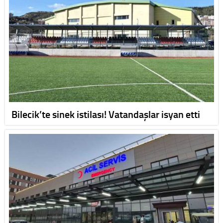
Bilecik’te sinek istilası! Vatandaşlar isyan etti