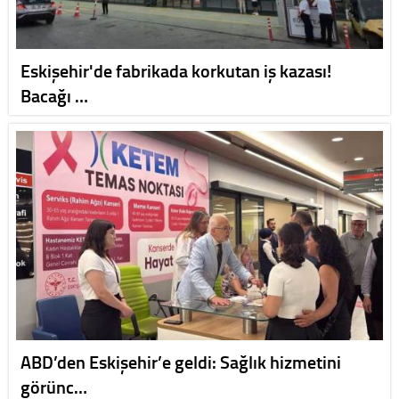
Eskişehir'de fabrikada korkutan iş kazası!
Bacağı …
ABD’den Eskişehir’e geldi: Sağlık hizmetini
görünc…