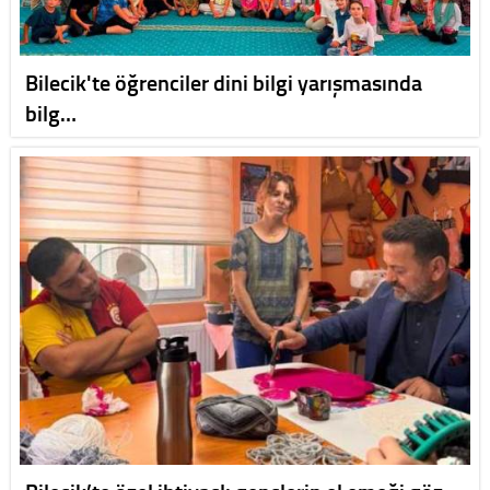
Bilecik'te öğrenciler dini bilgi yarışmasında
bilg…