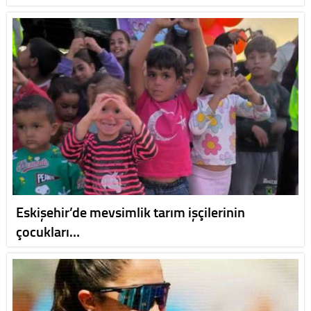
Eskişehir’de mevsimlik tarım işçilerinin
çocukları…