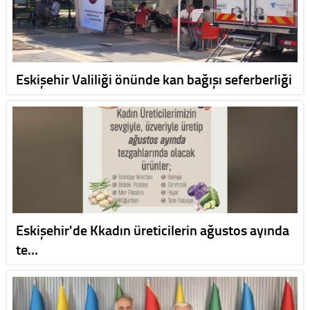
Eskişehir Valiliği önünde kan bağışı seferberliği
Eskişehir'de Kkadın üreticilerin ağustos ayında
te…