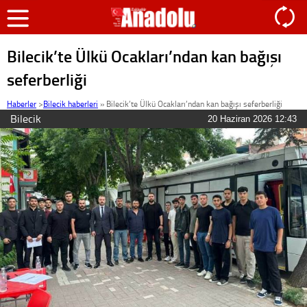
Bilecik’te Ülkü Ocakları’ndan kan bağışı
seferberliği
Haberler
>
Bilecik haberleri
»
Bilecik’te Ülkü Ocakları’ndan kan bağışı seferberliği
Bilecik
20 Haziran 2026 12:43