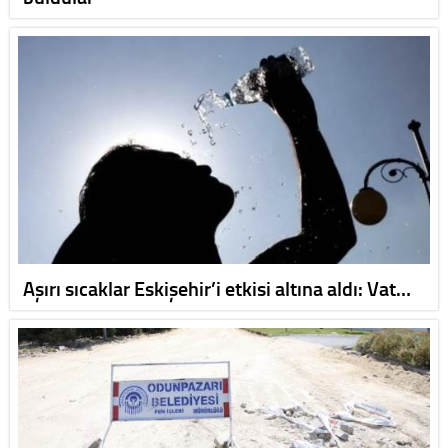
Aşırı sıcaklar Eskişehir’i etkisi altına aldı: Vat…