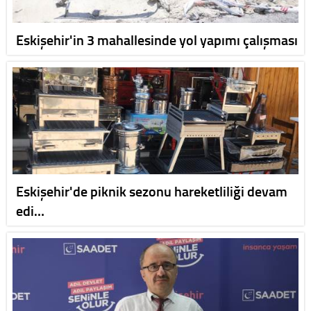
Eskişehir'in 3 mahallesinde yol yapımı çalışması
Eskişehir'de piknik sezonu hareketliliği devam
edi…