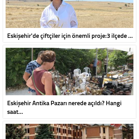
Eskişehir'de çiftçiler için önemli proje:3 ilçede …
Eskişehir Antika Pazarı nerede açıldı? Hangi
saat…