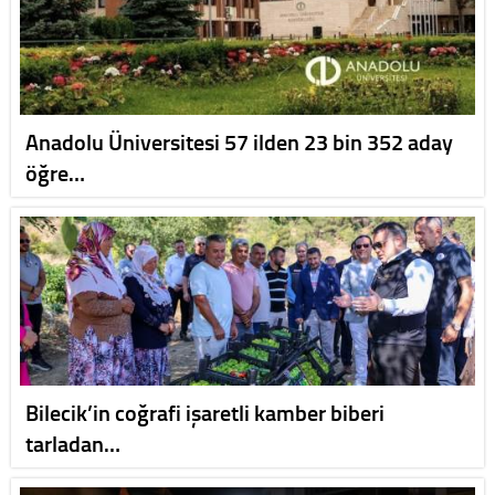
Anadolu Üniversitesi 57 ilden 23 bin 352 aday
öğre…
Bilecik’in coğrafi işaretli kamber biberi
tarladan…