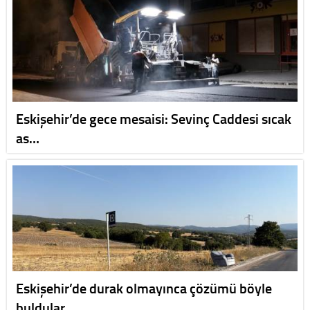
Eskişehir’de gece mesaisi: Sevinç Caddesi sıcak
as…
Eskişehir’de durak olmayınca çözümü böyle
buldular