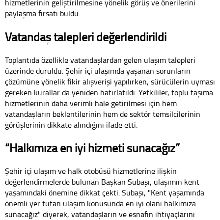
hizmetlerinin geliştirilmesine yönelik görüş ve önerilerini
paylaşma fırsatı buldu.
Vatandaş talepleri değerlendirildi
Toplantıda özellikle vatandaşlardan gelen ulaşım talepleri
üzerinde duruldu. Şehir içi ulaşımda yaşanan sorunların
çözümüne yönelik fikir alışverişi yapılırken, sürücülerin uyması
gereken kurallar da yeniden hatırlatıldı. Yetkililer, toplu taşıma
hizmetlerinin daha verimli hale getirilmesi için hem
vatandaşların beklentilerinin hem de sektör temsilcilerinin
görüşlerinin dikkate alındığını ifade etti.
“Halkımıza en iyi hizmeti sunacağız”
Şehir içi ulaşım ve halk otobüsü hizmetlerine ilişkin
değerlendirmelerde bulunan Başkan Subaşı, ulaşımın kent
yaşamındaki önemine dikkat çekti. Subaşı, "Kent yaşamında
önemli yer tutan ulaşım konusunda en iyi olanı halkımıza
sunacağız" diyerek, vatandaşların ve esnafın ihtiyaçlarını