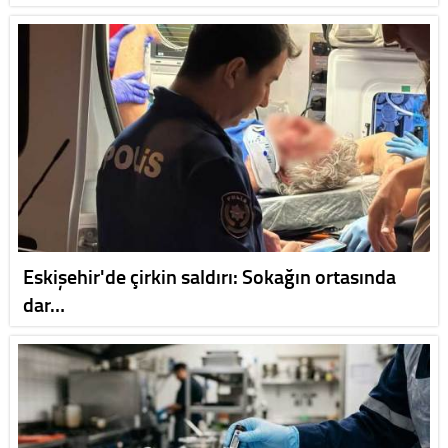
Eskişehir'de çirkin saldırı: Sokağın ortasında
dar…