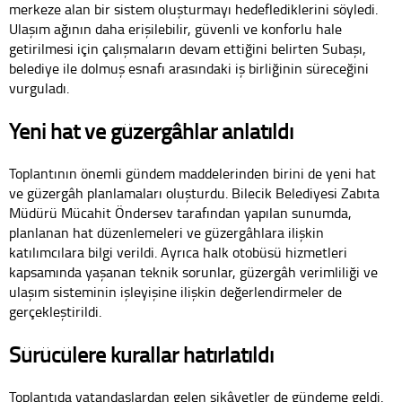
merkeze alan bir sistem oluşturmayı hedeflediklerini söyledi.
Ulaşım ağının daha erişilebilir, güvenli ve konforlu hale
getirilmesi için çalışmaların devam ettiğini belirten Subaşı,
belediye ile dolmuş esnafı arasındaki iş birliğinin süreceğini
vurguladı.
Yeni hat ve güzergâhlar anlatıldı
Toplantının önemli gündem maddelerinden birini de yeni hat
ve güzergâh planlamaları oluşturdu. Bilecik Belediyesi Zabıta
Müdürü Mücahit Öndersev tarafından yapılan sunumda,
planlanan hat düzenlemeleri ve güzergâhlara ilişkin
katılımcılara bilgi verildi. Ayrıca halk otobüsü hizmetleri
kapsamında yaşanan teknik sorunlar, güzergâh verimliliği ve
ulaşım sisteminin işleyişine ilişkin değerlendirmeler de
gerçekleştirildi.
Sürücülere kurallar hatırlatıldı
Toplantıda vatandaşlardan gelen şikâyetler de gündeme geldi.