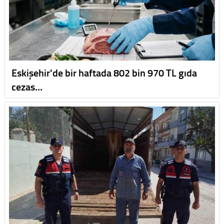
Eskişehir'de bir haftada 802 bin 970 TL gıda
cezas…