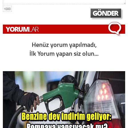
1000
Henüz yorum yapılmadı,
İlk Yorum yapan siz olun...