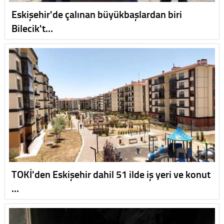
Eskişehir'de çalınan büyükbaşlardan biri
Bilecik't…
TOKİ'den Eskişehir dahil 51 ilde iş yeri ve konut
…