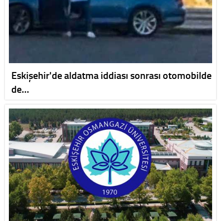
Eskişehir'de aldatma iddiası sonrası otomobilde
de…