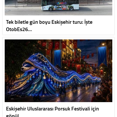
Tek biletle gün boyu Eskişehir turu: İşte
OtobEs26…
Eskişehir Uluslararası Porsuk Festivali için
gönül…