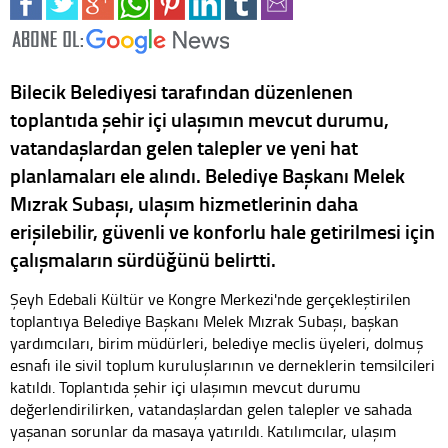
Bilecik Belediyesi tarafından düzenlenen
toplantıda şehir içi ulaşımın mevcut durumu,
vatandaşlardan gelen talepler ve yeni hat
planlamaları ele alındı. Belediye Başkanı Melek
Mızrak Subaşı, ulaşım hizmetlerinin daha
erişilebilir, güvenli ve konforlu hale getirilmesi için
çalışmaların sürdüğünü belirtti.
Şeyh Edebali Kültür ve Kongre Merkezi'nde gerçekleştirilen
toplantıya Belediye Başkanı Melek Mızrak Subaşı, başkan
yardımcıları, birim müdürleri, belediye meclis üyeleri, dolmuş
esnafı ile sivil toplum kuruluşlarının ve derneklerin temsilcileri
katıldı. Toplantıda şehir içi ulaşımın mevcut durumu
değerlendirilirken, vatandaşlardan gelen talepler ve sahada
yaşanan sorunlar da masaya yatırıldı. Katılımcılar, ulaşım