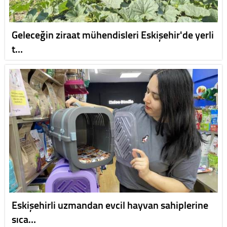
Geleceğin ziraat mühendisleri Eskişehir'de yerli
t…
Eskişehirli uzmandan evcil hayvan sahiplerine
sıca…