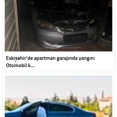
Eskişehir'de apartman garajında yangın:
Otomobil k…