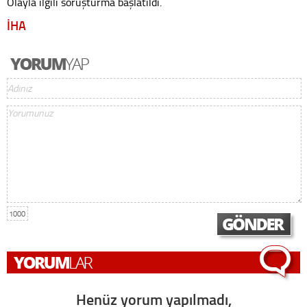
Olayla ilgili soruşturma başlatıldı.
İHA
1000
Henüz yorum yapılmadı,