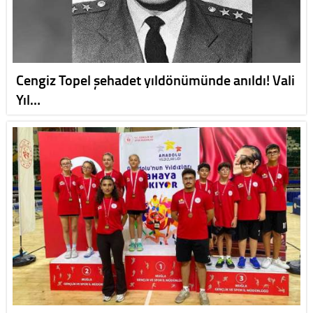
Cengiz Topel şehadet yıldönümünde anıldı! Vali
Yıl…