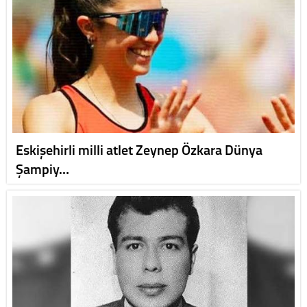
Eskişehirli milli atlet Zeynep Özkara Dünya
Şampiy…