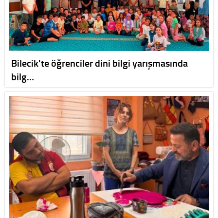
Bilecik'te öğrenciler dini bilgi yarışmasında
bilg…