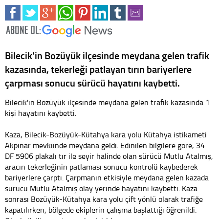
Bilecik’in Bozüyük ilçesinde meydana gelen trafik
kazasında, tekerleği patlayan tırın bariyerlere
çarpması sonucu sürücü hayatını kaybetti.
Bilecik'in Bozüyük ilçesinde meydana gelen trafik kazasında 1
kişi hayatını kaybetti.
Kaza, Bilecik-Bozüyük-Kütahya kara yolu Kütahya istikameti
Akpınar mevkiinde meydana geldi. Edinilen bilgilere göre, 34
DF 5906 plakalı tır ile seyir halinde olan sürücü Mutlu Atalmış,
aracın tekerleğinin patlaması sonucu kontrolü kaybederek
bariyerlere çarptı. Çarpmanın etkisiyle meydana gelen kazada
sürücü Mutlu Atalmış olay yerinde hayatını kaybetti. Kaza
sonrası Bozüyük-Kütahya kara yolu çift yönlü olarak trafiğe
kapatılırken, bölgede ekiplerin çalışma başlattığı öğrenildi.