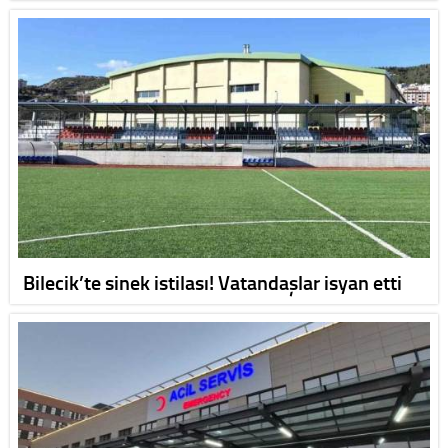
Bilecik’te sinek istilası! Vatandaşlar isyan etti