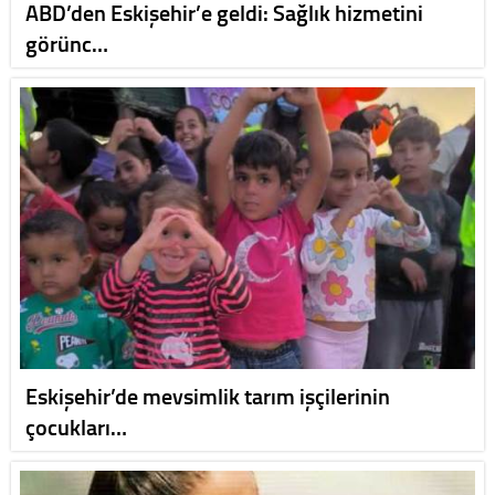
ABD’den Eskişehir’e geldi: Sağlık hizmetini
görünc…
Eskişehir’de mevsimlik tarım işçilerinin
çocukları…