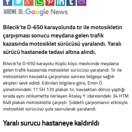
Bilecik’te D-650 karayolunda tır ile motosikletin
çarpışması sonucu meydana gelen trafik
kazasında motosiklet sürücüsü yaralandı. Yaralı
sürücü hastanede tedavi altına alındı.
Bilecik’te D-650 karayolu Küplü köyü mevkiinde meydana
gelen trafik kazasında motosiklet sürücüsü yaralandı. Tır ile
motosikletin kavşakta çarpışması sonrası bölgeye sağlık
ekipleri sevk edildi. Edinilen bilgilere göre, Emin Ö.
yönetimindeki 11 SH 135 plakalı tır, kavşaktan dönüş yaptığı
sırada aynı istikamette ilerleyen Atalay Y. idaresindeki 34 HTM
648 plakalı motosikletle çarpıştı. Şiddetli çarpışmanın etkisiyle
motosiklet sürücüsü yola savrularak yaralandı.
Yaralı sürücü hastaneye kaldırıldı