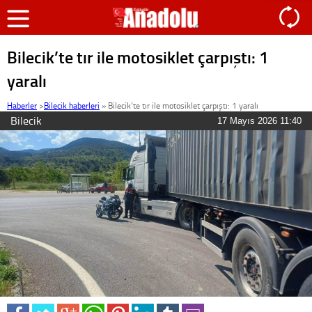
Bilecik’te tır ile motosiklet çarpıştı: 1
yaralı
Haberler
>
Bilecik haberleri
»
Bilecik’te tır ile motosiklet çarpıştı: 1 yaralı
Bilecik
17 Mayıs 2026 11:40