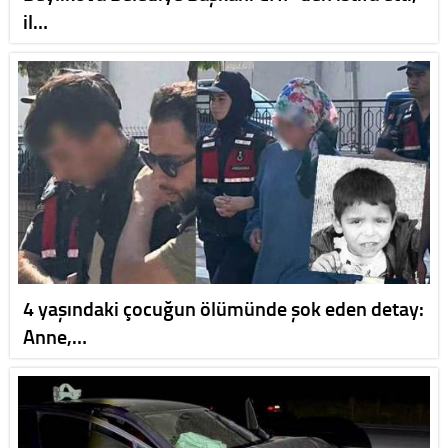
il…
4 yaşındaki çocuğun ölümünde şok eden detay:
Anne,…