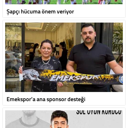
Şapçı hücuma önem veriyor
Emekspor’a ana sponsor desteği