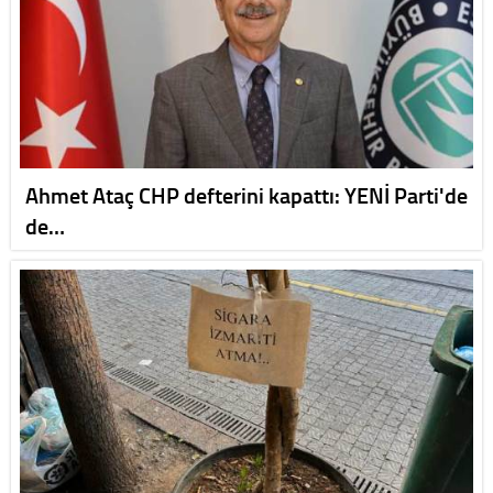
Ahmet Ataç CHP defterini kapattı: YENİ Parti'de
de…