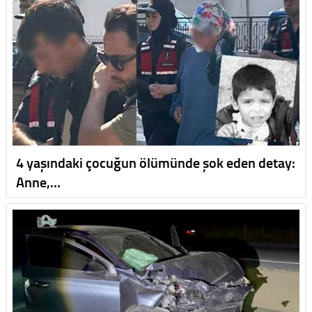
4 yaşındaki çocuğun ölümünde şok eden detay:
Anne,…