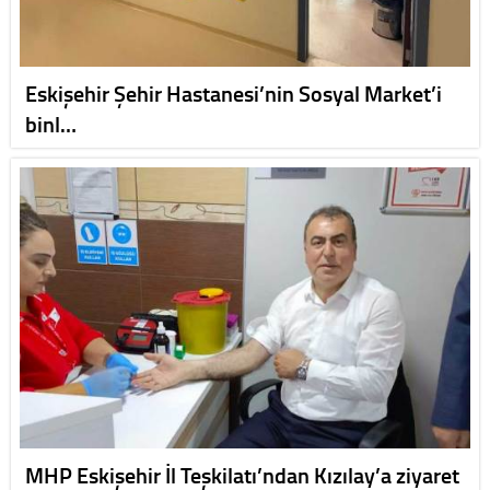
Eskişehir Şehir Hastanesi’nin Sosyal Market’i
binl…
MHP Eskişehir İl Teşkilatı’ndan Kızılay’a ziyaret