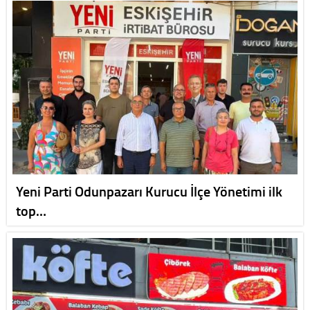
Yeni Parti Odunpazarı Kurucu İlçe Yönetimi ilk
top…