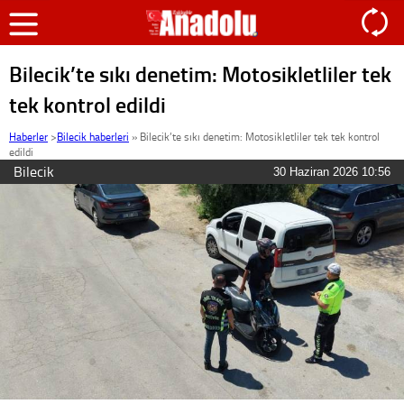
Bilecik’te sıkı denetim: Motosikletliler tek
tek kontrol edildi
Haberler
>
Bilecik haberleri
»
Bilecik’te sıkı denetim: Motosikletliler tek tek kontrol
edildi
Bilecik
30 Haziran 2026 10:56