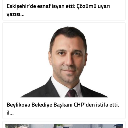
Eskişehir'de esnaf isyan etti: Çözümü uyarı
yazısı…
Beylikova Belediye Başkanı CHP'den istifa etti,
il…