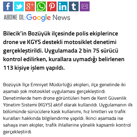
Bilecik’in Bozüyük ilçesinde polis ekiplerince
drone ve KGYS destekli motosiklet denetimi
gerçekleştirildi. Uygulamada 2 bin 75 sürücü
kontrol edilirken, kurallara uymadığı belirlenen
113 kişiye işlem yapıldı.
Bozüyük İlçe Emniyet Müdürlüğü ekipleri, ilçe genelinde iki
aşamalı şok motosiklet uygulaması gerçekleştirdi.
Denetimlerde hem drone görüntüleri hem de Kent Güvenlik
Yönetim Sistemi (KGYS) aktif olarak kullanıldı. Uygulamanın ilk
bölümünde sürücülere kask kullanımı, hız limitleri ve trafik
kuralları hakkında bilgilendirme yapıldı. İkinci aşamada ise
sahaya inen ekipler, trafik ihlallerine yönelik kapsamlı kontrol
gerçekleştirdi.