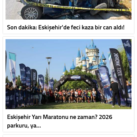
Son dakika: Eskişehir'de feci kaza bir can aldı!
Eskişehir Yarı Maratonu ne zaman? 2026
parkuru, ya…