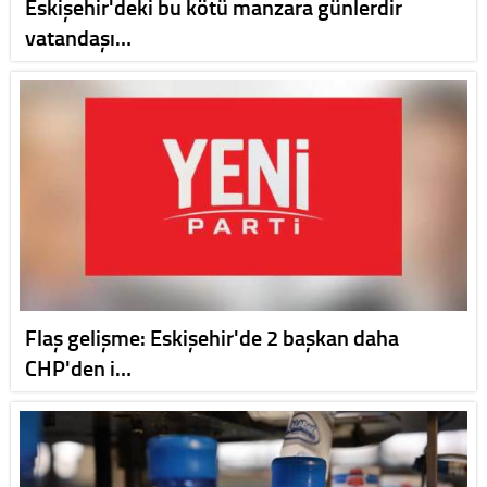
Eskişehir'deki bu kötü manzara günlerdir
vatandaşı…
Flaş gelişme: Eskişehir'de 2 başkan daha
CHP'den i…