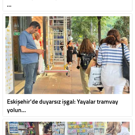
…
Eskişehir'de duyarsız işgal: Yayalar tramvay
yolun…