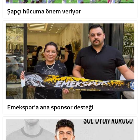
Şapçı hücuma önem veriyor
Emekspor’a ana sponsor desteği