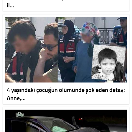
il…
4 yaşındaki çocuğun ölümünde şok eden detay:
Anne,…