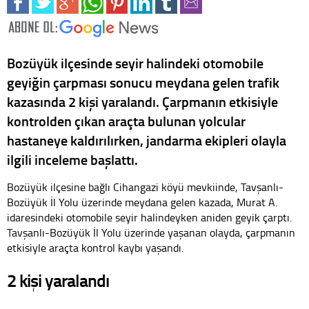
Bozüyük ilçesinde seyir halindeki otomobile
geyiğin çarpması sonucu meydana gelen trafik
kazasında 2 kişi yaralandı. Çarpmanın etkisiyle
kontrolden çıkan araçta bulunan yolcular
hastaneye kaldırılırken, jandarma ekipleri olayla
ilgili inceleme başlattı.
Bozüyük ilçesine bağlı Cihangazi köyü mevkiinde, Tavşanlı-
Bozüyük İl Yolu üzerinde meydana gelen kazada, Murat A.
idaresindeki otomobile seyir halindeyken aniden geyik çarptı.
Tavşanlı-Bozüyük İl Yolu üzerinde yaşanan olayda, çarpmanın
etkisiyle araçta kontrol kaybı yaşandı.
2 kişi yaralandı