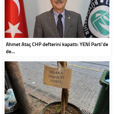
Ahmet Ataç CHP defterini kapattı: YENİ Parti'de
de…