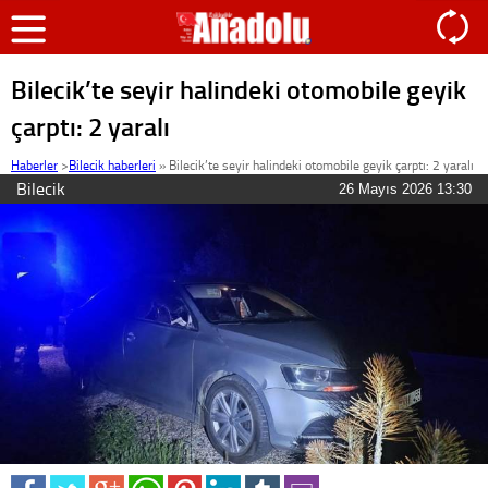
Bilecik’te seyir halindeki otomobile geyik
çarptı: 2 yaralı
Haberler
>
Bilecik haberleri
»
Bilecik’te seyir halindeki otomobile geyik çarptı: 2 yaralı
Bilecik
26 Mayıs 2026 13:30