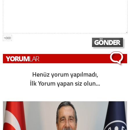
1000
Henüz yorum yapılmadı,
İlk Yorum yapan siz olun...