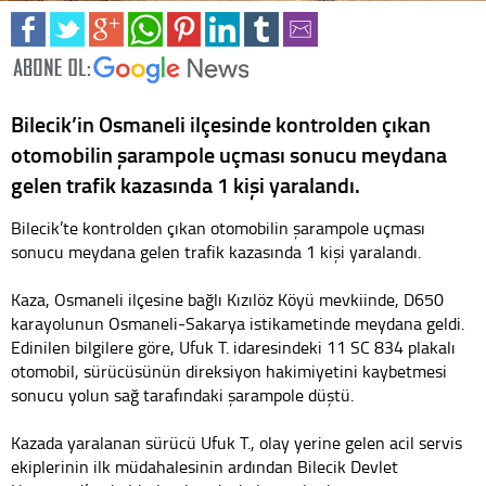
Bilecik’in Osmaneli ilçesinde kontrolden çıkan
otomobilin şarampole uçması sonucu meydana
gelen trafik kazasında 1 kişi yaralandı.
Bilecik’te kontrolden çıkan otomobilin şarampole uçması
sonucu meydana gelen trafik kazasında 1 kişi yaralandı.
Kaza, Osmaneli ilçesine bağlı Kızılöz Köyü mevkiinde, D650
karayolunun Osmaneli-Sakarya istikametinde meydana geldi.
Edinilen bilgilere göre, Ufuk T. idaresindeki 11 SC 834 plakalı
otomobil, sürücüsünün direksiyon hakimiyetini kaybetmesi
sonucu yolun sağ tarafındaki şarampole düştü.
Kazada yaralanan sürücü Ufuk T., olay yerine gelen acil servis
ekiplerinin ilk müdahalesinin ardından Bilecik Devlet