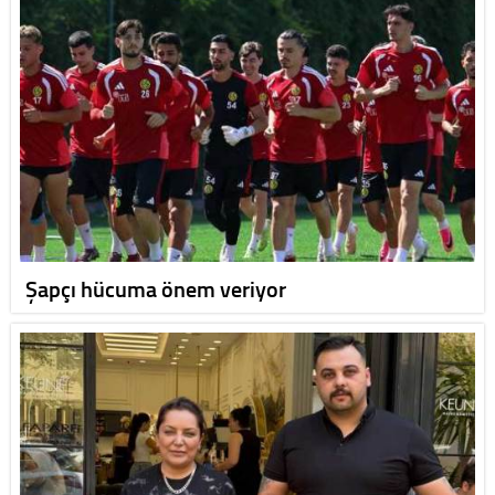
Şapçı hücuma önem veriyor