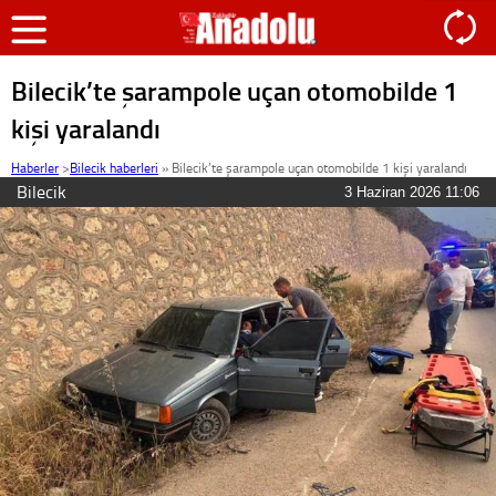
Bilecik’te şarampole uçan otomobilde 1
kişi yaralandı
Haberler
>
Bilecik haberleri
»
Bilecik’te şarampole uçan otomobilde 1 kişi yaralandı
Bilecik
3 Haziran 2026 11:06