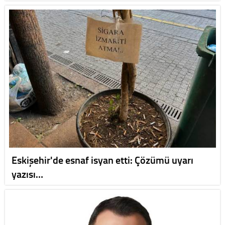
Eskişehir'de esnaf isyan etti: Çözümü uyarı
yazısı…