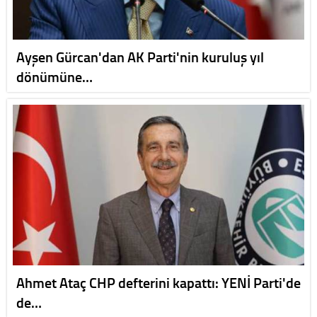
Ayşen Gürcan'dan AK Parti'nin kuruluş yıl
dönümüne…
Ahmet Ataç CHP defterini kapattı: YENİ Parti'de
de…