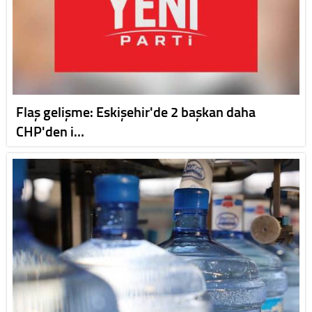
Flaş gelişme: Eskişehir'de 2 başkan daha
CHP'den i…