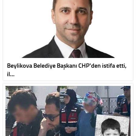
Beylikova Belediye Başkanı CHP'den istifa etti,
il…