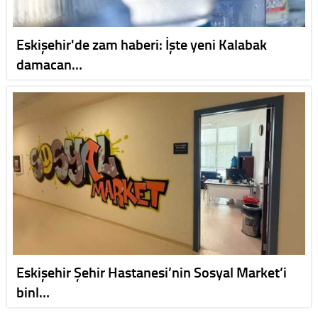
Eskişehir'de zam haberi: İşte yeni Kalabak
damacan…
Eskişehir Şehir Hastanesi’nin Sosyal Market’i
binl…