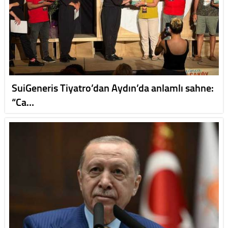
SuiGeneris Tiyatro’dan Aydın’da anlamlı sahne:
“Ca…