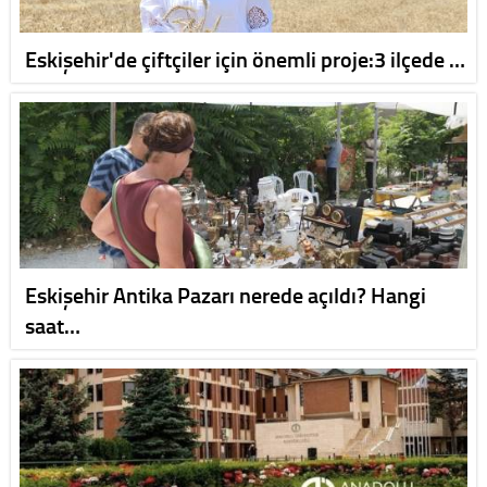
Eskişehir'de çiftçiler için önemli proje:3 ilçede …
Eskişehir Antika Pazarı nerede açıldı? Hangi
saat…