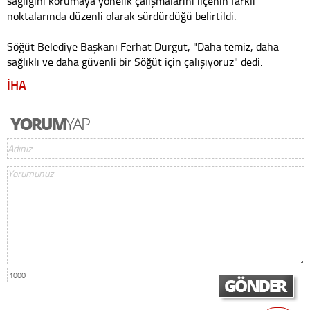
sağlığını korumaya yönelik çalışmalarını ilçenin farklı
noktalarında düzenli olarak sürdürdüğü belirtildi.
Söğüt Belediye Başkanı Ferhat Durgut, "Daha temiz, daha
sağlıklı ve daha güvenli bir Söğüt için çalışıyoruz" dedi.
İHA
1000