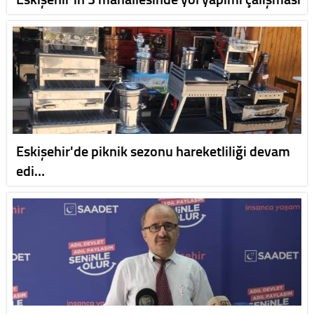
Eskişehir'de piknik sezonu hareketliliği devam
edi…