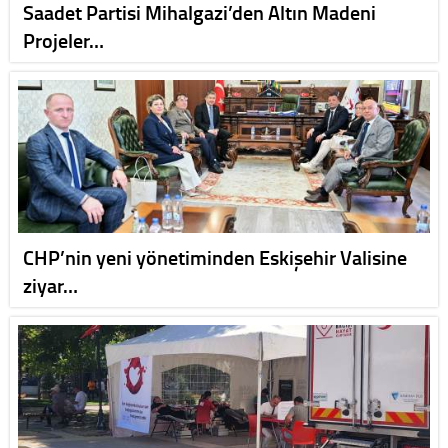
Saadet Partisi Mihalgazi’den Altın Madeni
Projeler…
CHP’nin yeni yönetiminden Eskişehir Valisine
ziyar…