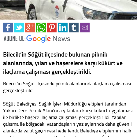
Bilecik’in Söğüt ilçesinde bulunan piknik
alanlarında, yılan ve haşerelere karşı kükürt ve
ilaçlama çalışması gerçekleştirildi.
Bilecik'in Söğüt ilçesinde piknik alanlarında ilaçlama çalışması
gerçekleştirildi.
Söğüt Belediyesi Sağlık İşleri Müdürlüğü ekipleri tarafından
Yukarı Dere Piknik Alanı'nda yılanlara karşı kükürt uygulaması
ile birlikte haşere ilaçlama çalışması gerçekleştirildi. Yapılan
çalışma ile bölgedeki vatandaşların yaz aylarında daha güvenli
alanlarda vakit geçirmesi hedeflendi. Belediye ekiplerinin halk