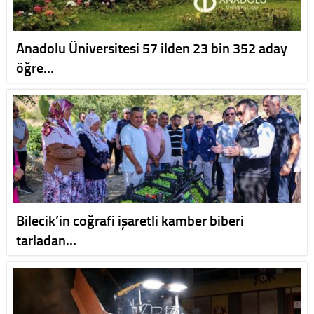
Anadolu Üniversitesi 57 ilden 23 bin 352 aday
öğre…
Bilecik’in coğrafi işaretli kamber biberi
tarladan…