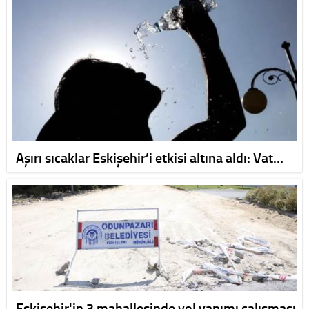
Aşırı sıcaklar Eskişehir’i etkisi altına aldı: Vat…
Eskişehir'in 3 mahallesinde yol yapımı çalışması