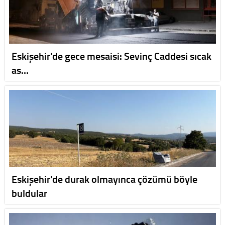
Eskişehir’de gece mesaisi: Sevinç Caddesi sıcak
as…
Eskişehir’de durak olmayınca çözümü böyle
buldular