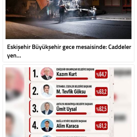
Eskişehir Büyükşehir gece mesaisinde: Caddeler
yen…