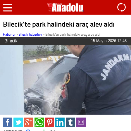
Bilecik’te park halindeki araç alev aldı
Haberler
>
Bilecik haberleri
»
Bilecik’te park halindeki araç alev aldı
Bilecik
15 Mayıs 2026 12:46