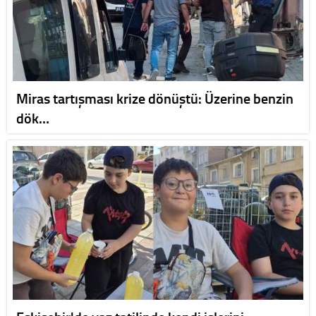
Miras tartışması krize dönüştü: Üzerine benzin
dök…