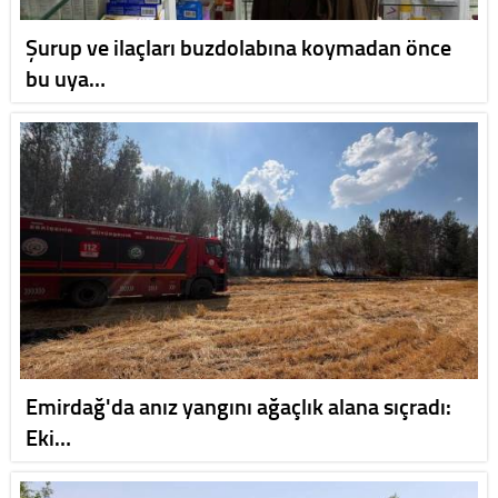
Şurup ve ilaçları buzdolabına koymadan önce
bu uya…
Emirdağ'da anız yangını ağaçlık alana sıçradı:
Eki…