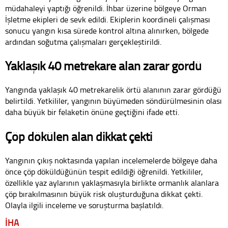
müdahaleyi yaptığı öğrenildi. İhbar üzerine bölgeye Orman
İşletme ekipleri de sevk edildi. Ekiplerin koordineli çalışması
sonucu yangın kısa sürede kontrol altına alınırken, bölgede
ardından soğutma çalışmaları gerçekleştirildi.
Yaklaşık 40 metrekare alan zarar gördü
Yangında yaklaşık 40 metrekarelik örtü alanının zarar gördüğü
belirtildi. Yetkililer, yangının büyümeden söndürülmesinin olası
daha büyük bir felaketin önüne geçtiğini ifade etti.
Çöp dökülen alan dikkat çekti
Yangının çıkış noktasında yapılan incelemelerde bölgeye daha
önce çöp döküldüğünün tespit edildiği öğrenildi. Yetkililer,
özellikle yaz aylarının yaklaşmasıyla birlikte ormanlık alanlara
çöp bırakılmasının büyük risk oluşturduğuna dikkat çekti.
Olayla ilgili inceleme ve soruşturma başlatıldı.
İHA