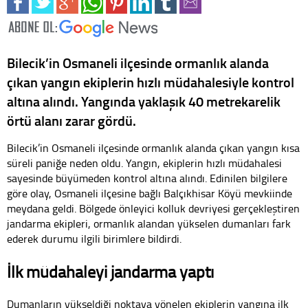
Bilecik’in Osmaneli ilçesinde ormanlık alanda
çıkan yangın ekiplerin hızlı müdahalesiyle kontrol
altına alındı. Yangında yaklaşık 40 metrekarelik
örtü alanı zarar gördü.
Bilecik’in Osmaneli ilçesinde ormanlık alanda çıkan yangın kısa
süreli paniğe neden oldu. Yangın, ekiplerin hızlı müdahalesi
sayesinde büyümeden kontrol altına alındı. Edinilen bilgilere
göre olay, Osmaneli ilçesine bağlı Balçıkhisar Köyü mevkiinde
meydana geldi. Bölgede önleyici kolluk devriyesi gerçekleştiren
jandarma ekipleri, ormanlık alandan yükselen dumanları fark
ederek durumu ilgili birimlere bildirdi.
İlk müdahaleyi jandarma yaptı
Dumanların yükseldiği noktaya yönelen ekiplerin yangına ilk