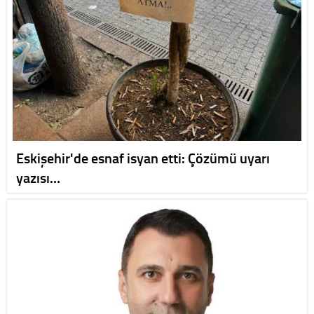
Eskişehir'de esnaf isyan etti: Çözümü uyarı
yazısı…