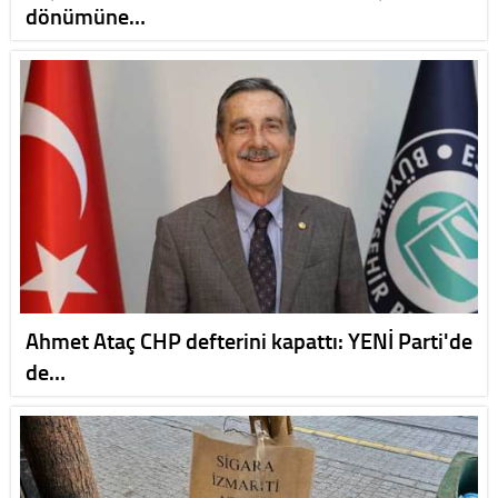
dönümüne…
Ahmet Ataç CHP defterini kapattı: YENİ Parti'de
de…