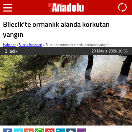
Bilecik’te ormanlık alanda korkutan
yangın
Haberler
>
Bilecik haberleri
»
Bilecik’te ormanlık alanda korkutan yangın
Bilecik
20 Mayıs 2026 16:36