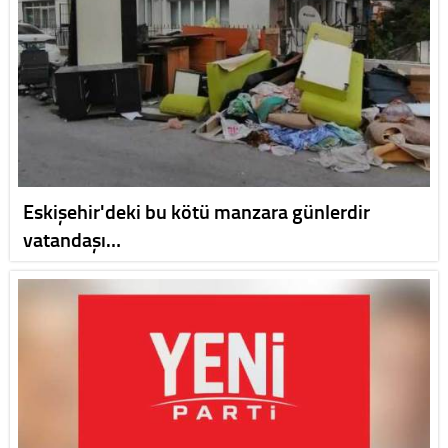
Eskişehir'deki bu kötü manzara günlerdir
vatandaşı…