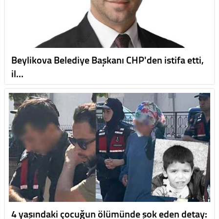
Beylikova Belediye Başkanı CHP'den istifa etti,
il…
4 yaşındaki çocuğun ölümünde şok eden detay: