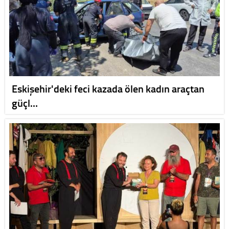
Eskişehir'deki feci kazada ölen kadın araçtan
güçl…