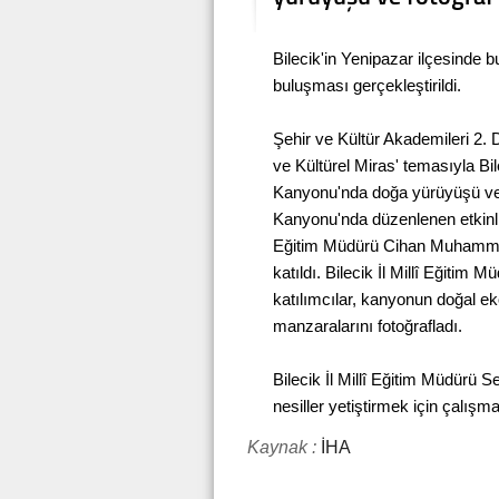
Bilecik'in Yenipazar ilçesind
buluşması gerçekleştirildi.
Şehir ve Kültür Akademileri 2. 
ve Kültürel Miras' temasıyla B
Kanyonu'nda doğa yürüyüşü ve f
Kanyonu'nda düzenlenen etkinliğ
Eğitim Müdürü Cihan Muhammet
katıldı. Bilecik İl Millî Eğitim
katılımcılar, kanyonun doğal ek
manzaralarını fotoğrafladı.
Bilecik İl Millî Eğitim Müdürü 
nesiller yetiştirmek için çalış
Kaynak :
İHA