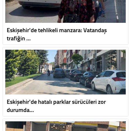
Eskişehir'de tehlikeli manzara: Vatandaş
trafiğin …
Eskişehir'de hatalı parklar sürücüleri zor
durumda…