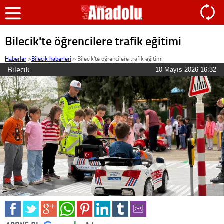
Bilecik'te öğrencilere trafik eğitimi
Haberler
>
Bilecik haberleri
»
Bilecik'te öğrencilere trafik eğitimi
Bilecik
10 Mayıs 2026 16:32