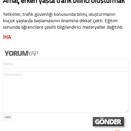
Amaç erken yaşta trafik bilinci oluşturmak
Yetkililer, trafik güvenliği konusunda bilinç oluşturmanın
küçük yaşlarda başlamasının önemine dikkat çekti. Eğitim
sonunda öğrencilere çeşitli bilgilendirici materyaller dağıtıldı.
İHA
1000