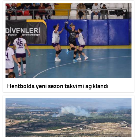
Hentbolda yeni sezon takvimi açıklandı