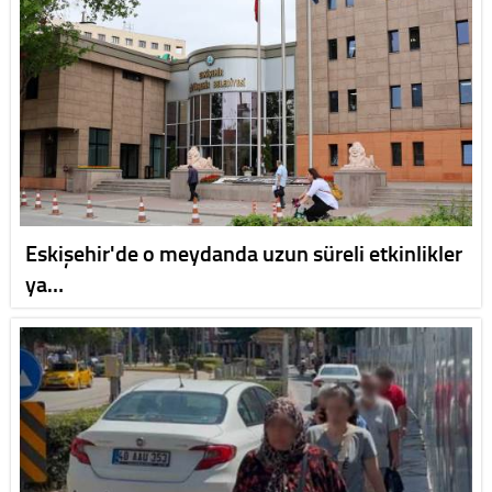
Eskişehir'de o meydanda uzun süreli etkinlikler
ya…