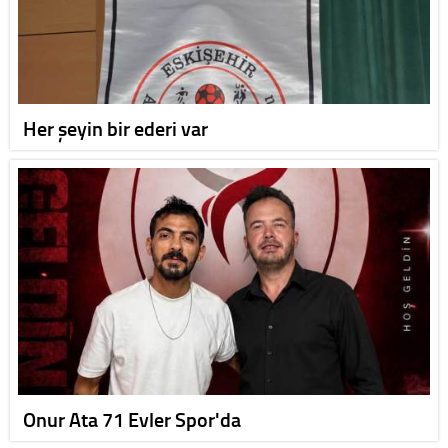
Her şeyin bir ederi var
Onur Ata 71 Evler Spor'da