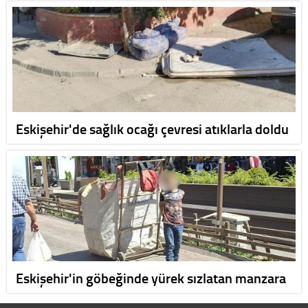
Eskişehir'de sağlık ocağı çevresi atıklarla doldu
Eskişehir'in göbeğinde yürek sızlatan manzara