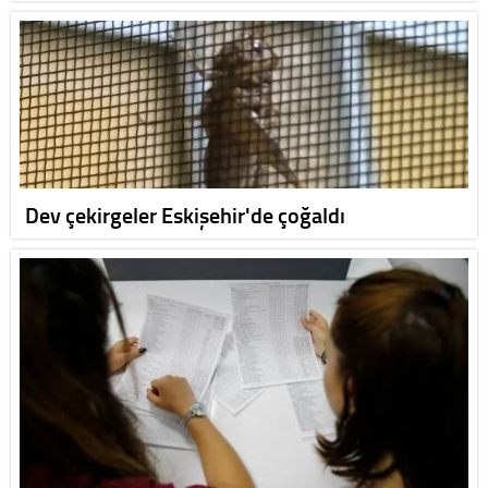
Dev çekirgeler Eskişehir'de çoğaldı