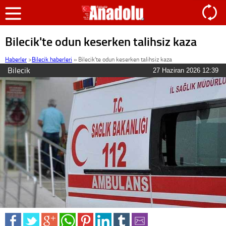
Bilecik'te odun keserken talihsiz kaza
Haberler
>
Bilecik haberleri
»
Bilecik'te odun keserken talihsiz kaza
Bilecik
27 Haziran 2026 12:39