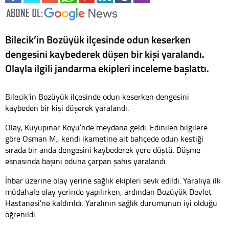
Bilecik’in Bozüyük ilçesinde odun keserken
dengesini kaybederek düşen bir kişi yaralandı.
Olayla ilgili jandarma ekipleri inceleme başlattı.
Bilecik’in Bozüyük ilçesinde odun keserken dengesini
kaybeden bir kişi düşerek yaralandı.
Olay, Kuyupınar Köyü’nde meydana geldi. Edinilen bilgilere
göre Osman M., kendi ikametine ait bahçede odun kestiği
sırada bir anda dengesini kaybederek yere düştü. Düşme
esnasında başını oduna çarpan şahıs yaralandı.
İhbar üzerine olay yerine sağlık ekipleri sevk edildi. Yaralıya ilk
müdahale olay yerinde yapılırken, ardından Bozüyük Devlet
Hastanesi’ne kaldırıldı. Yaralının sağlık durumunun iyi olduğu
öğrenildi.