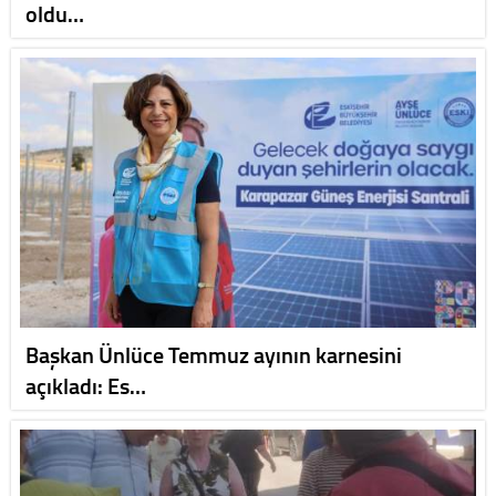
oldu…
Başkan Ünlüce Temmuz ayının karnesini
açıkladı: Es…