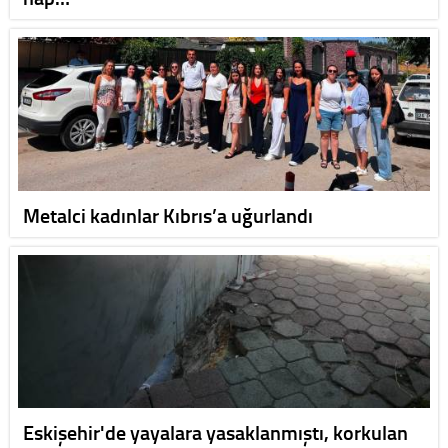
Metalci kadınlar Kıbrıs’a uğurlandı
Eskişehir'de yayalara yasaklanmıştı, korkulan