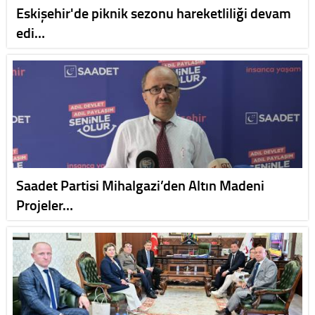
Eskişehir'de piknik sezonu hareketliliği devam
edi…
Saadet Partisi Mihalgazi’den Altın Madeni
Projeler…