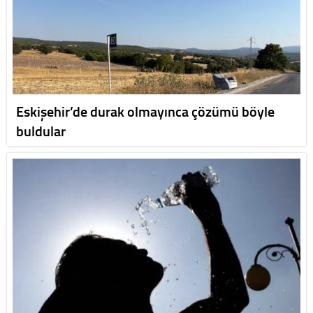
Eskişehir’de durak olmayınca çözümü böyle
buldular