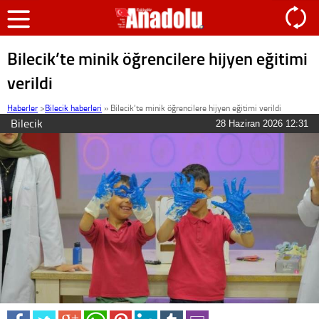
Bilecik’te minik öğrencilere hijyen eğitimi
verildi
Haberler
>
Bilecik haberleri
»
Bilecik’te minik öğrencilere hijyen eğitimi verildi
Bilecik
28 Haziran 2026 12:31