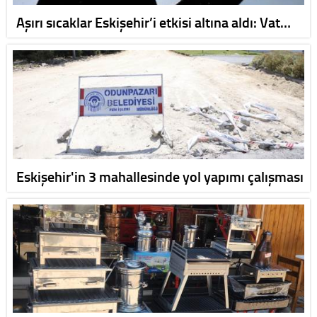
Aşırı sıcaklar Eskişehir’i etkisi altına aldı: Vat…
Eskişehir'in 3 mahallesinde yol yapımı çalışması