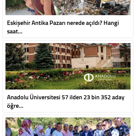
Eskişehir Antika Pazarı nerede açıldı? Hangi
saat…
Anadolu Üniversitesi 57 ilden 23 bin 352 aday
öğre…