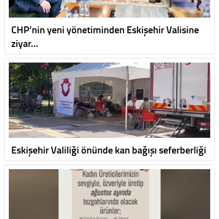
CHP’nin yeni yönetiminden Eskişehir Valisine
ziyar…
Eskişehir Valiliği önünde kan bağışı seferberliği