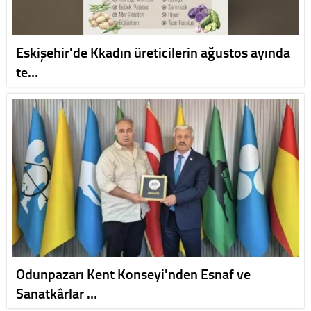
Eskişehir'de Kkadın üreticilerin ağustos ayında
te…
Odunpazarı Kent Konseyi'nden Esnaf ve
Sanatkârlar …