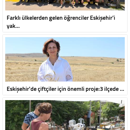
Farklı ülkelerden gelen öğrenciler Eskişehir’i
yak…
Eskişehir'de çiftçiler için önemli proje:3 ilçede …