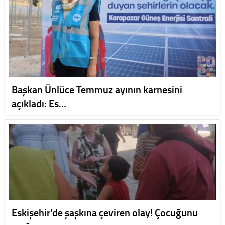
Başkan Ünlüce Temmuz ayının karnesini
açıkladı: Es…
Eskişehir’de şaşkına çeviren olay! Çocuğunu