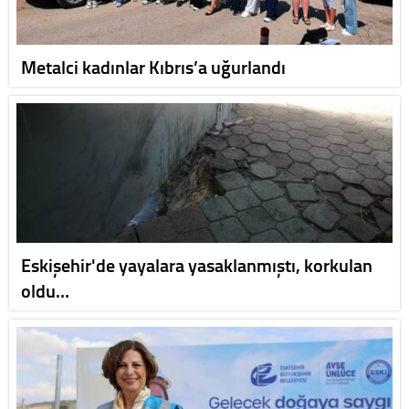
Metalci kadınlar Kıbrıs’a uğurlandı
Eskişehir'de yayalara yasaklanmıştı, korkulan
oldu…