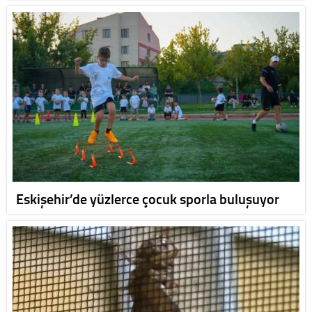
Eskişehir’de yüzlerce çocuk sporla buluşuyor