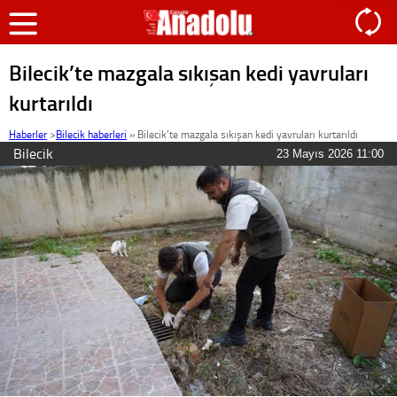
Bilecik’te mazgala sıkışan kedi yavruları
kurtarıldı
Haberler
>
Bilecik haberleri
»
Bilecik’te mazgala sıkışan kedi yavruları kurtarıldı
Bilecik
23 Mayıs 2026 11:00