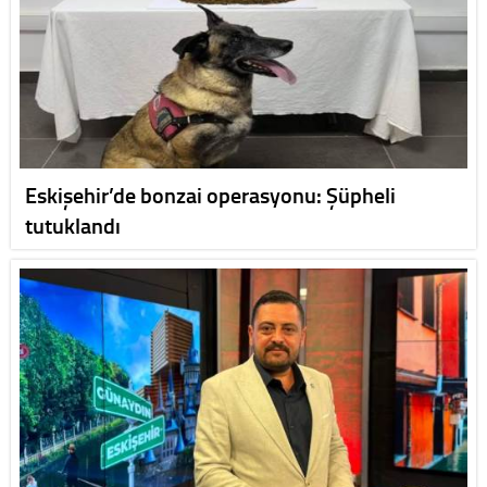
Eskişehir’de bonzai operasyonu: Şüpheli
tutuklandı