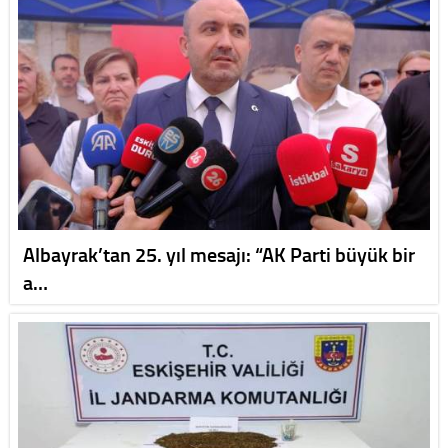
Albayrak’tan 25. yıl mesajı: “AK Parti büyük bir
a…