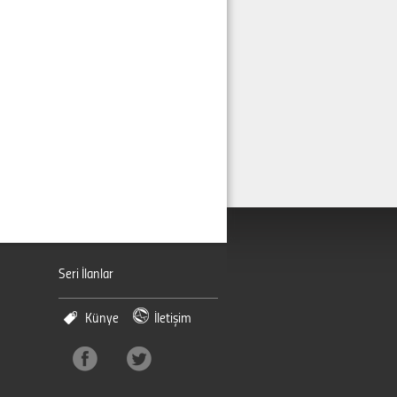
Seri İlanlar
Künye
İletişim