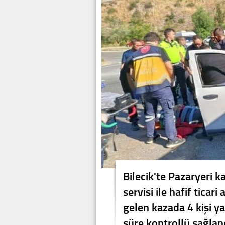
Bilecik'te Pazaryeri ka
servisi ile hafif tica
gelen kazada 4 kişi ya
süre kontrollü sağlan