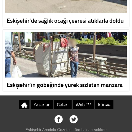
Eskişehir'de sağlık ocağı çevresi atıklarla doldu
Eskişehir'in göbeğinde yürek sızlatan manzara
Yazarlar
Galeri
Web TV
Künye
Eskişehir Anadolu Gazetesi tüm hakları saklıdır