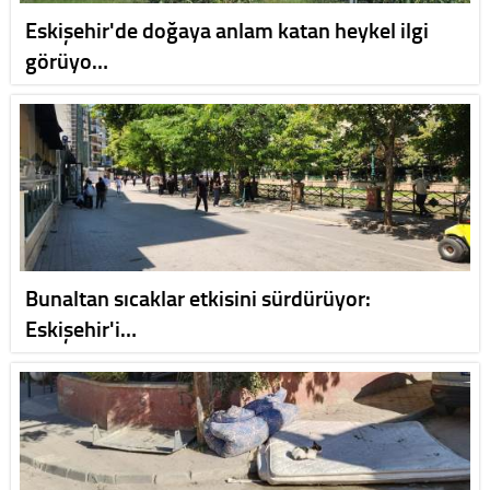
Eskişehir'de doğaya anlam katan heykel ilgi
görüyo…
Bunaltan sıcaklar etkisini sürdürüyor:
Eskişehir'i…