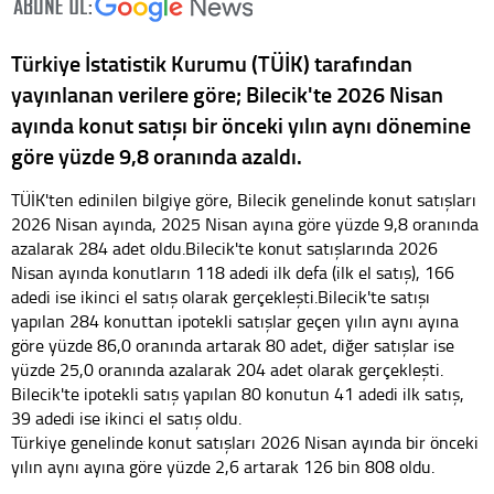
Türkiye İstatistik Kurumu (TÜİK) tarafından
yayınlanan verilere göre; Bilecik'te 2026 Nisan
ayında konut satışı bir önceki yılın aynı dönemine
göre yüzde 9,8 oranında azaldı.
TÜİK'ten edinilen bilgiye göre, Bilecik genelinde konut satışları
2026 Nisan ayında, 2025 Nisan ayına göre yüzde 9,8 oranında
azalarak 284 adet oldu.Bilecik'te konut satışlarında 2026
Nisan ayında konutların 118 adedi ilk defa (ilk el satış), 166
adedi ise ikinci el satış olarak gerçekleşti.Bilecik'te satışı
yapılan 284 konuttan ipotekli satışlar geçen yılın aynı ayına
göre yüzde 86,0 oranında artarak 80 adet, diğer satışlar ise
yüzde 25,0 oranında azalarak 204 adet olarak gerçekleşti.
Bilecik'te ipotekli satış yapılan 80 konutun 41 adedi ilk satış,
39 adedi ise ikinci el satış oldu.
Türkiye genelinde konut satışları 2026 Nisan ayında bir önceki
yılın aynı ayına göre yüzde 2,6 artarak 126 bin 808 oldu.