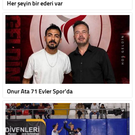
Her şeyin bir ederi var
Onur Ata 71 Evler Spor'da