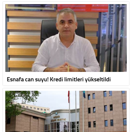
Esnafa can suyu! Kredi limitleri yükseltildi