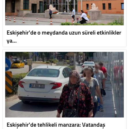
Eskişehir'de o meydanda uzun süreli etkinlikler
ya…
Eskişehir'de tehlikeli manzara: Vatandaş