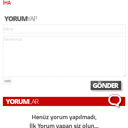
İHA
1000
Henüz yorum yapılmadı,
İlk Yorum yapan siz olun...