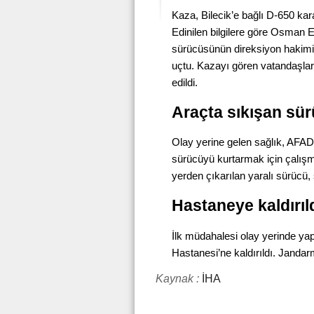
Kaza, Bilecik’e bağlı D-650 ka
Edinilen bilgilere göre Osman 
sürücüsünün direksiyon hakimi
uçtu. Kazayı gören vatandaşlar
edildi.
Araçta sıkışan sür
Olay yerine gelen sağlık, AFAD,
sürücüyü kurtarmak için çalışm
yerden çıkarılan yaralı sürücü, s
Hastaneye kaldırıl
İlk müdahalesi olay yerinde ya
Hastanesi’ne kaldırıldı. Jandarm
Kaynak :
İHA