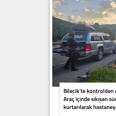
Bilecik’te kontrolde
Araç içinde sıkışan s
kurtarılarak hastaneye