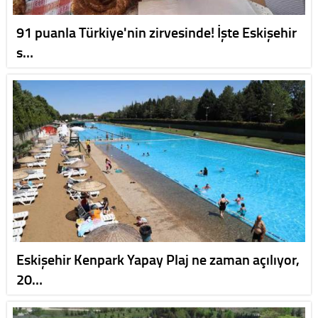
91 puanla Türkiye'nin zirvesinde! İşte Eskişehir
s…
Eskişehir Kenpark Yapay Plaj ne zaman açılıyor,
20…