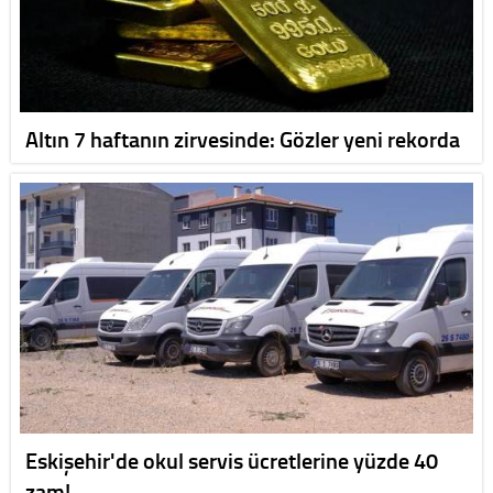
Altın 7 haftanın zirvesinde: Gözler yeni rekorda
Eskişehir'de okul servis ücretlerine yüzde 40
zam!