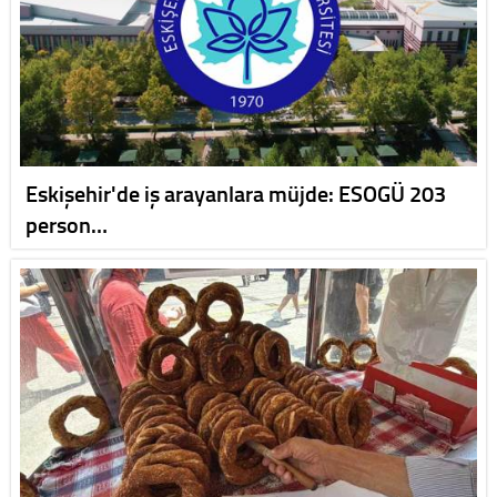
Eskişehir'de iş arayanlara müjde: ESOGÜ 203
person…