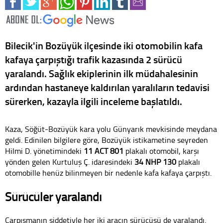
Bilecik'in Bozüyük ilçesinde iki otomobilin kafa
kafaya çarpıştığı trafik kazasında 2 sürücü
yaralandı. Sağlık ekiplerinin ilk müdahalesinin
ardından hastaneye kaldırılan yaralıların tedavisi
sürerken, kazayla ilgili inceleme başlatıldı.
Kaza, Söğüt-Bozüyük kara yolu Günyarık mevkisinde meydana
geldi. Edinilen bilgilere göre, Bozüyük istikametine seyreden
Hilmi D. yönetimindeki
11 ACT 801
plakalı otomobil, karşı
yönden gelen Kurtuluş Ç. idaresindeki
34 NHP 130
plakalı
otomobille henüz bilinmeyen bir nedenle kafa kafaya çarpıştı.
Sürücüler yaralandı
Çarpışmanın şiddetiyle her iki aracın sürücüsü de yaralandı.