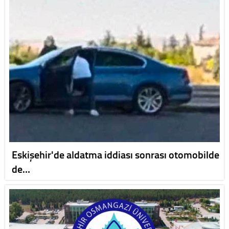
Eskişehir'de aldatma iddiası sonrası otomobilde
de…