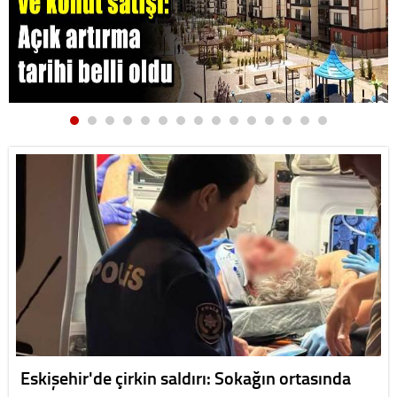
Eskişehir'de çirkin saldırı: Sokağın ortasında