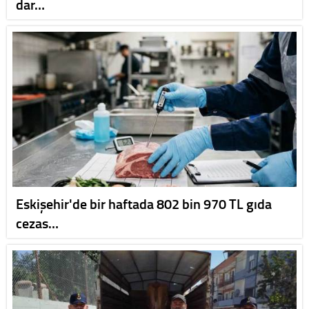
dar…
Eskişehir'de bir haftada 802 bin 970 TL gıda
cezas…