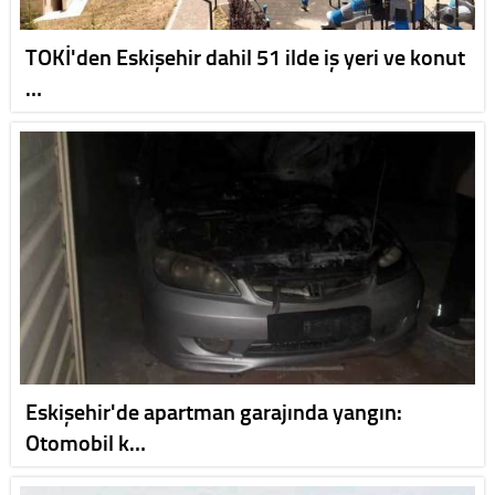
TOKİ'den Eskişehir dahil 51 ilde iş yeri ve konut
…
Eskişehir'de apartman garajında yangın:
Otomobil k…