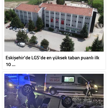
Eskişehir'de LGS'de en yüksek taban puanlı ilk
10 …