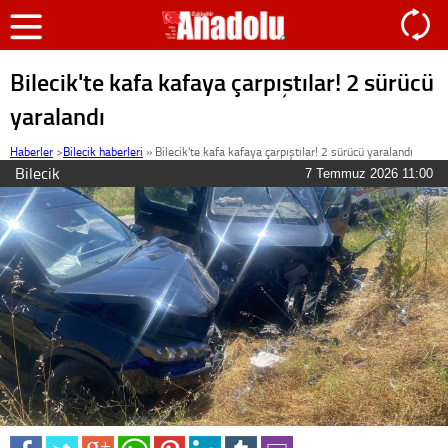
Bilecik'te kafa kafaya çarpıştılar! 2 sürücü
yaralandı
Haberler
>
Bilecik haberleri
»
Bilecik'te kafa kafaya çarpıştılar! 2 sürücü yaralandı
Bilecik
7 Temmuz 2026 11:00