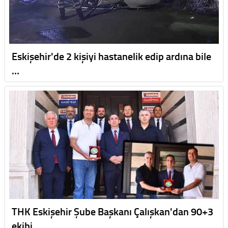
Eskişehir'de 2 kişiyi hastanelik edip ardına bile
…
THK Eskişehir Şube Başkanı Çalışkan'dan 90+3
ekibi…