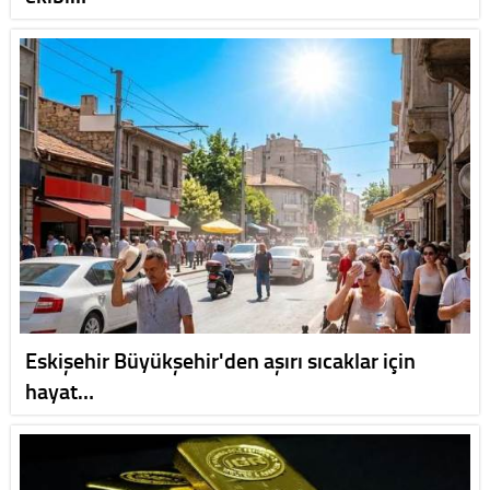
Eskişehir Büyükşehir'den aşırı sıcaklar için
hayat…