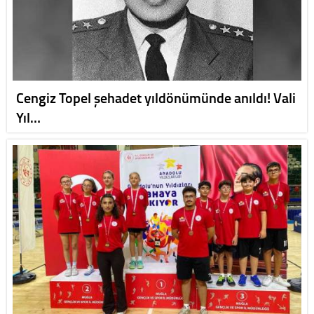
Cengiz Topel şehadet yıldönümünde anıldı! Vali
Yıl…