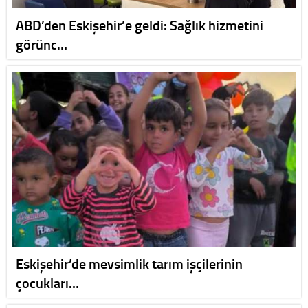
ABD’den Eskişehir’e geldi: Sağlık hizmetini
görünc…
Eskişehir’de mevsimlik tarım işçilerinin
çocukları…