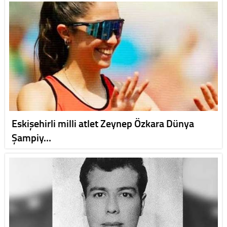
Eskişehirli milli atlet Zeynep Özkara Dünya
Şampiy…