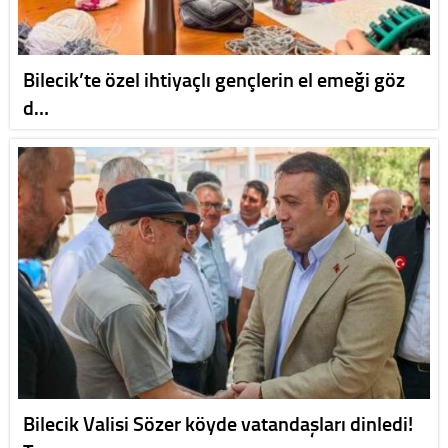
Bilecik’te özel ihtiyaçlı gençlerin el emeği göz
d…
Bilecik Valisi Sözer köyde vatandaşları dinledi!