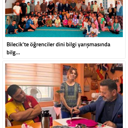
Bilecik'te öğrenciler dini bilgi yarışmasında
bilg…