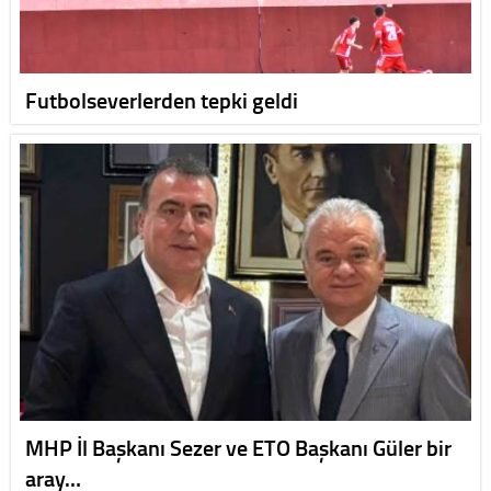
Futbolseverlerden tepki geldi
MHP İl Başkanı Sezer ve ETO Başkanı Güler bir
aray…