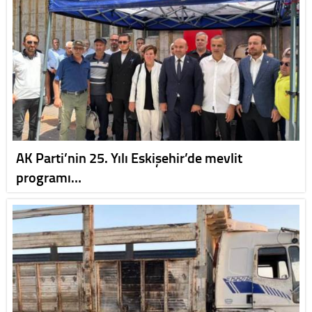
AK Parti’nin 25. Yılı Eskişehir’de mevlit
programı…