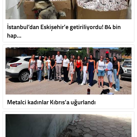
İstanbul’dan Eskişehir’e getiriliyordu! 84 bin
hap…
Metalci kadınlar Kıbrıs’a uğurlandı