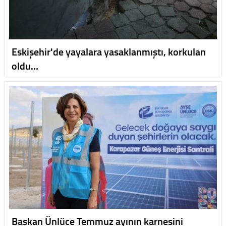
Eskişehir'de yayalara yasaklanmıştı, korkulan
oldu…
Başkan Ünlüce Temmuz ayının karnesini