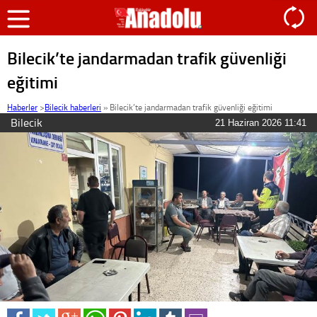
Bilecik’te jandarmadan trafik güvenliği
eğitimi
Haberler
>
Bilecik haberleri
»
Bilecik’te jandarmadan trafik güvenliği eğitimi
Bilecik
21 Haziran 2026 11:41