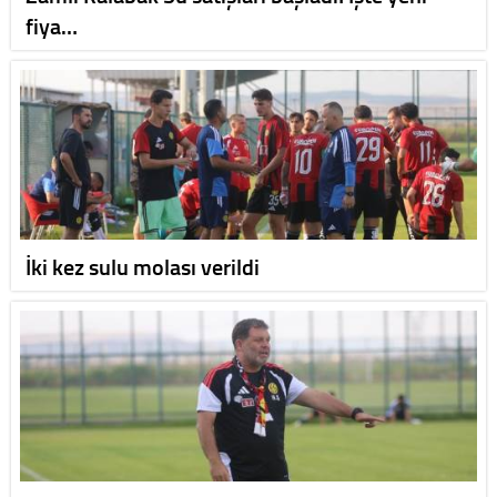
fiya…
İki kez sulu molası verildi