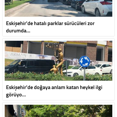
Eskişehir'de hatalı parklar sürücüleri zor
durumda…
Eskişehir'de doğaya anlam katan heykel ilgi
görüyo…