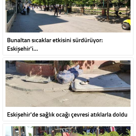
Bunaltan sıcaklar etkisini sürdürüyor:
Eskişehir'i…
Eskişehir'de sağlık ocağı çevresi atıklarla doldu