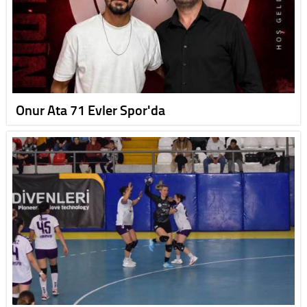
Onur Ata 71 Evler Spor'da