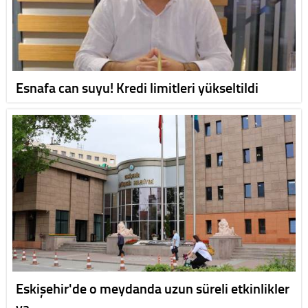
Esnafa can suyu! Kredi limitleri yükseltildi
Eskişehir'de o meydanda uzun süreli etkinlikler
ya…