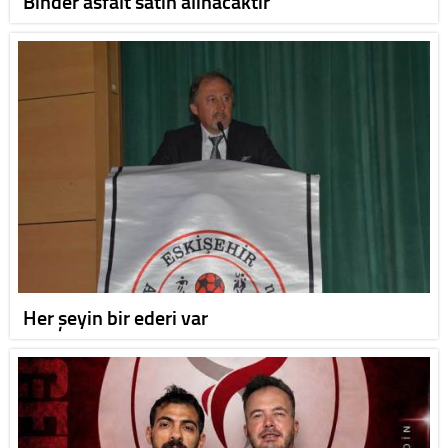
Binder asfalt satın alınacaktır
Her şeyin bir ederi var