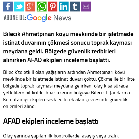
Bilecik Ahmetpınarı köyü mevkiinde bir işletmede
istinat duvarının çökmesi sonucu toprak kayması
meydana geldi. Bölgede güvenlik tedbirleri
alınırken AFAD ekipleri inceleme başlattı.
Bilecik’te etkili olan yağışların ardından Ahmetpınarı köyü
mevkiinde bir işletmede istinat duvarı çöktü. Çökme ile birlikte
bölgede toprak kayması meydana gelirken, olay kısa sürede
yetkililere bildirildi. İhbar üzerine bölgeye Bilecik İl Jandarma
Komutanlığı ekipleri sevk edilerek alan çevresinde güvenlik
önlemleri alındı.
AFAD ekipleri inceleme başlattı
Olay yerinde yapılan ilk kontrollerde, asayiş veya trafik