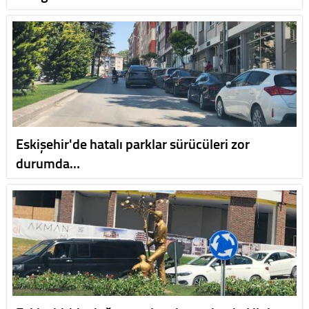
Eskişehir'de hatalı parklar sürücüleri zor
durumda…