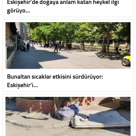
Eskişehir'de doğaya anlam katan heykel ilgi
görüyo…
Bunaltan sıcaklar etkisini sürdürüyor:
Eskişehir'i…