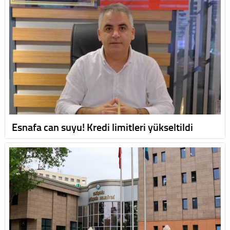
Esnafa can suyu! Kredi limitleri yükseltildi