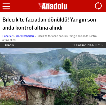
Bilecik'te faciadan dönüldü! Yangın son
anda kontrol altına alındı
Haberler
>
Bilecik haberleri
»
Bilecik'te faciadan dönüldü! Yangın son anda kontrol
altına alındı
Bilecik
11 Haziran 2026 10:16