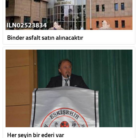
Binder asfalt satın alınacaktır
Her şeyin bir ederi var