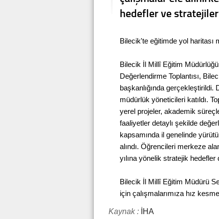
hedefler ve stratejiler
Bilecik'te eğitimde yol haritası 
Bilecik İl Millî Eğitim Müdürlü
Değerlendirme Toplantısı, Bilec
başkanlığında gerçekleştirildi. 
müdürlük yöneticileri katıldı. T
yerel projeler, akademik süreçle
faaliyetler detaylı şekilde değer
kapsamında il genelinde yürütü
alındı. Öğrencileri merkeze ala
yılına yönelik stratejik hedefle
Bilecik İl Millî Eğitim Müdürü 
için çalışmalarımıza hız kesm
Kaynak :
İHA