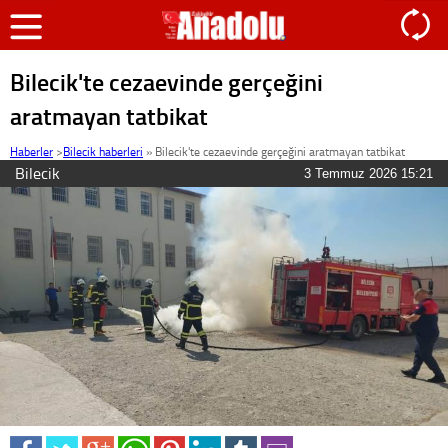
Bilecik'te cezaevinde gerçeğini
aratmayan tatbikat
Haberler
>
Bilecik haberleri
»
Bilecik'te cezaevinde gerçeğini aratmayan tatbikat
Bilecik
3 Temmuz 2026 15:21