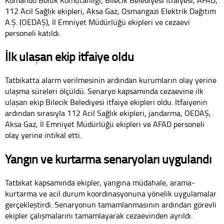
112 Acil Sağlık ekipleri, Aksa Gaz, Osmangazi Elektrik Dağıtım
A.Ş. (OEDAŞ), İl Emniyet Müdürlüğü ekipleri ve cezaevi
personeli katıldı.
İlk ulaşan ekip itfaiye oldu
Tatbikatta alarm verilmesinin ardından kurumların olay yerine
ulaşma süreleri ölçüldü. Senaryo kapsamında cezaevine ilk
ulaşan ekip Bilecik Belediyesi itfaiye ekipleri oldu. İtfaiyenin
ardından sırasıyla 112 Acil Sağlık ekipleri, jandarma, OEDAŞ,
Aksa Gaz, İl Emniyet Müdürlüğü ekipleri ve AFAD personeli
olay yerine intikal etti.
Yangın ve kurtarma senaryoları uygulandı
Tatbikat kapsamında ekipler, yangına müdahale, arama-
kurtarma ve acil durum koordinasyonuna yönelik uygulamalar
gerçekleştirdi. Senaryonun tamamlanmasının ardından görevli
ekipler çalışmalarını tamamlayarak cezaevinden ayrıldı.