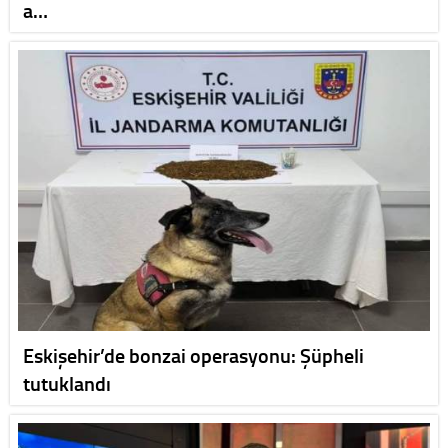
a…
Eskişehir’de bonzai operasyonu: Şüpheli
tutuklandı