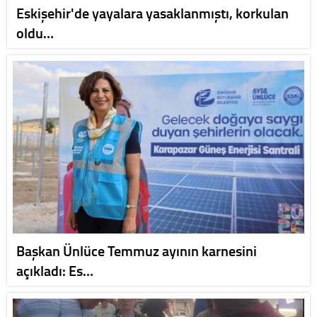
Eskişehir'de yayalara yasaklanmıştı, korkulan
oldu…
Başkan Ünlüce Temmuz ayının karnesini
açıkladı: Es…