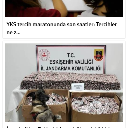
YKS tercih maratonunda son saatler: Tercihler
ne z…