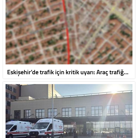
Eskişehir’de trafik için kritik uyarı: Araç trafiğ…