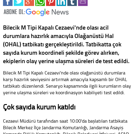
Bilecik M Tipi Kapalı Cezaevi'nde olası acil
durumlara hazırlık amacıyla Olağanüstü Hal
(OHAL) tatbikatı gerçekleştirildi. Tatbikatta çok
sayıda kurum koordineli şekilde görev alırken,
ekiplerin olay yerine ulaşma süreleri de test edildi.
Bilecik M Tipi Kapalı Cezaevi'nde olası olağanüstü durumlara
karşı hazırlık seviyesini artırmak amacıyla kapsamlı bir OHAL
tatbikatı düzenlendi. Senaryo kapsamında ilgili kurumların olay
yerine ulaşma süreleri ve koordinasyon kabiliyeti test edildi.
Çok sayıda kurum katıldı
Cezaevi Müdürü tarafından saat 10.00'da başlatılan tatbikata
Bilecik Merkez İlçe Jandarma Komutanlığı, Jandarma Asayiş
Komando Bölük Komutanlığı, Bilecik Belediyesi İtfaiyesi, AFAD,