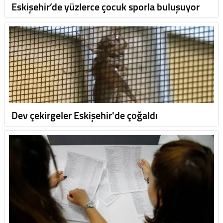
Eskişehir’de yüzlerce çocuk sporla buluşuyor
Dev çekirgeler Eskişehir'de çoğaldı