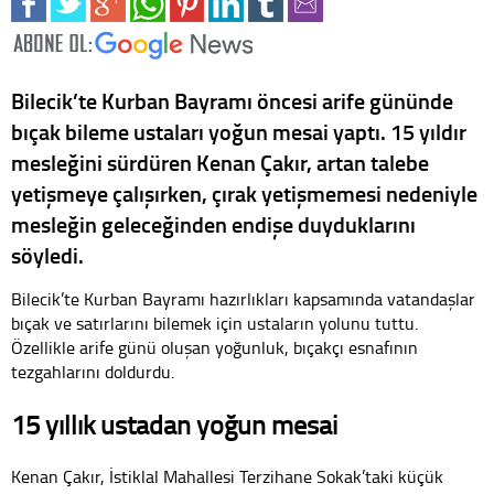
Bilecik’te Kurban Bayramı öncesi arife gününde
bıçak bileme ustaları yoğun mesai yaptı. 15 yıldır
mesleğini sürdüren Kenan Çakır, artan talebe
yetişmeye çalışırken, çırak yetişmemesi nedeniyle
mesleğin geleceğinden endişe duyduklarını
söyledi.
Bilecik’te Kurban Bayramı hazırlıkları kapsamında vatandaşlar
bıçak ve satırlarını bilemek için ustaların yolunu tuttu.
Özellikle arife günü oluşan yoğunluk, bıçakçı esnafının
tezgahlarını doldurdu.
15 yıllık ustadan yoğun mesai
Kenan Çakır, İstiklal Mahallesi Terzihane Sokak’taki küçük