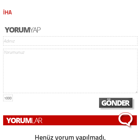
İHA
1000
Henüz yorum yapılmadı,