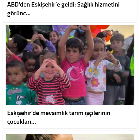
ABD’den Eskişehir’e geldi: Sağlık hizmetini
görünc…
Eskişehir’de mevsimlik tarım işçilerinin
çocukları…