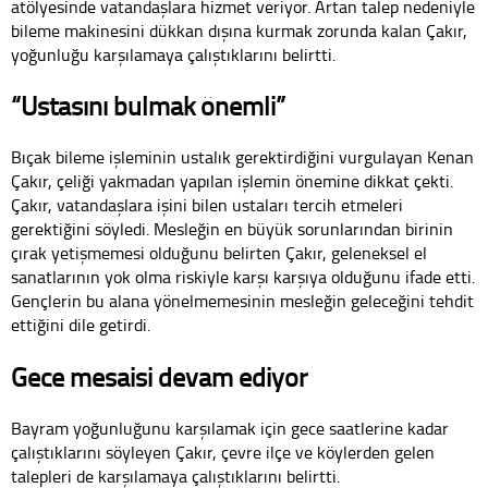
atölyesinde vatandaşlara hizmet veriyor. Artan talep nedeniyle
bileme makinesini dükkan dışına kurmak zorunda kalan Çakır,
yoğunluğu karşılamaya çalıştıklarını belirtti.
“Ustasını bulmak önemli”
Bıçak bileme işleminin ustalık gerektirdiğini vurgulayan Kenan
Çakır, çeliği yakmadan yapılan işlemin önemine dikkat çekti.
Çakır, vatandaşlara işini bilen ustaları tercih etmeleri
gerektiğini söyledi. Mesleğin en büyük sorunlarından birinin
çırak yetişmemesi olduğunu belirten Çakır, geleneksel el
sanatlarının yok olma riskiyle karşı karşıya olduğunu ifade etti.
Gençlerin bu alana yönelmemesinin mesleğin geleceğini tehdit
ettiğini dile getirdi.
Gece mesaisi devam ediyor
Bayram yoğunluğunu karşılamak için gece saatlerine kadar
çalıştıklarını söyleyen Çakır, çevre ilçe ve köylerden gelen
talepleri de karşılamaya çalıştıklarını belirtti.