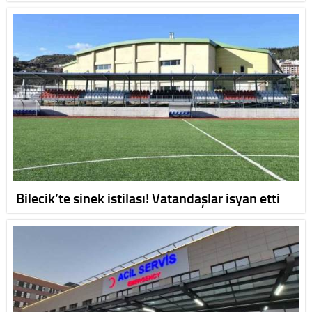
Bilecik’te sinek istilası! Vatandaşlar isyan etti