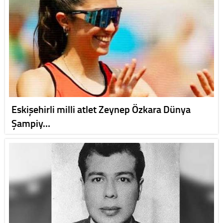
Eskişehirli milli atlet Zeynep Özkara Dünya
Şampiy…