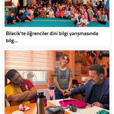
Bilecik'te öğrenciler dini bilgi yarışmasında
bilg…