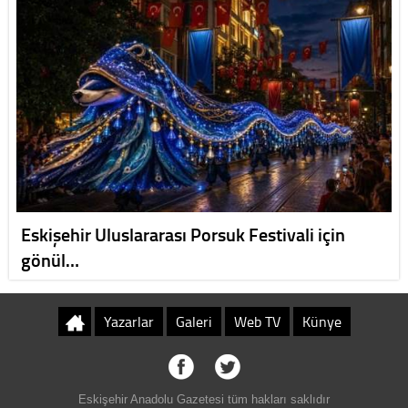
Eskişehir Uluslararası Porsuk Festivali için
gönül…
Yazarlar
Galeri
Web TV
Künye
Eskişehir Anadolu Gazetesi tüm hakları saklıdır