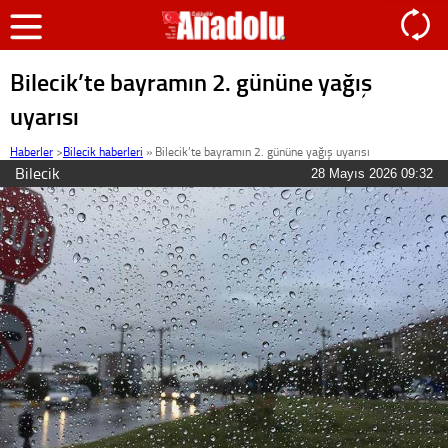
Bilecik’te bayramın 2. gününe yağış
uyarısı
Haberler
>
Bilecik haberleri
»
Bilecik’te bayramın 2. gününe yağış uyarısı
Bilecik
28 Mayıs 2026 09:32