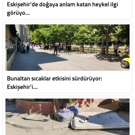
Eskişehir'de doğaya anlam katan heykel ilgi
görüyo…
Bunaltan sıcaklar etkisini sürdürüyor:
Eskişehir'i…