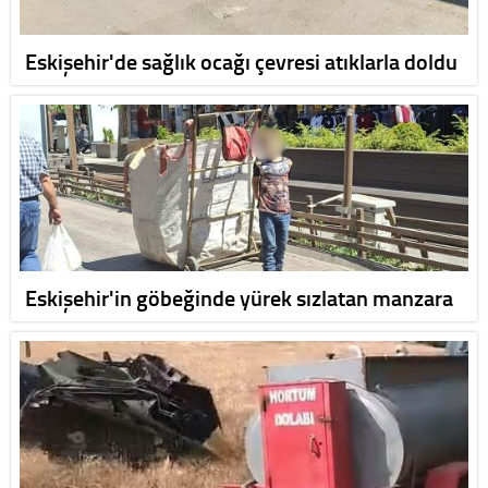
Eskişehir'de sağlık ocağı çevresi atıklarla doldu
Eskişehir'in göbeğinde yürek sızlatan manzara