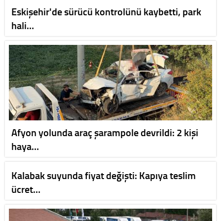
Eskişehir'de sürücü kontrolünü kaybetti, park
hali…
Afyon yolunda araç şarampole devrildi: 2 kişi
haya…
Kalabak suyunda fiyat değişti: Kapıya teslim
ücret…