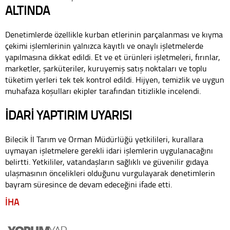
ALTINDA
Denetimlerde özellikle kurban etlerinin parçalanması ve kıyma
çekimi işlemlerinin yalnızca kayıtlı ve onaylı işletmelerde
yapılmasına dikkat edildi. Et ve et ürünleri işletmeleri, fırınlar,
marketler, şarküteriler, kuruyemiş satış noktaları ve toplu
tüketim yerleri tek tek kontrol edildi. Hijyen, temizlik ve uygun
muhafaza koşulları ekipler tarafından titizlikle incelendi.
İDARİ YAPTIRIM UYARISI
Bilecik İl Tarım ve Orman Müdürlüğü yetkilileri, kurallara
uymayan işletmelere gerekli idari işlemlerin uygulanacağını
belirtti. Yetkililer, vatandaşların sağlıklı ve güvenilir gıdaya
ulaşmasının öncelikleri olduğunu vurgulayarak denetimlerin
bayram süresince de devam edeceğini ifade etti.
İHA