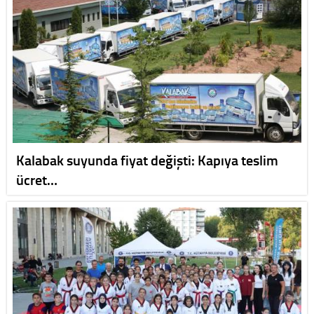
Kalabak suyunda fiyat değişti: Kapıya teslim
ücret…