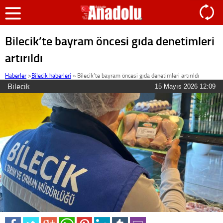
Bilecik’te bayram öncesi gıda denetimleri
artırıldı
Haberler
>
Bilecik haberleri
»
Bilecik’te bayram öncesi gıda denetimleri artırıldı
Bilecik
15 Mayıs 2026 12:09