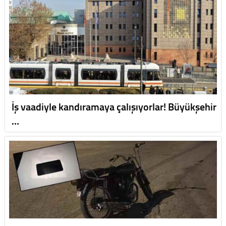
İş vaadiyle kandıramaya çalışıyorlar! Büyükşehir
…