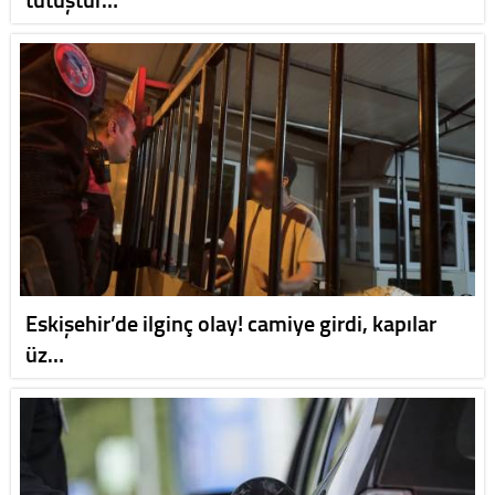
Eskişehir’de ilginç olay! camiye girdi, kapılar
üz…