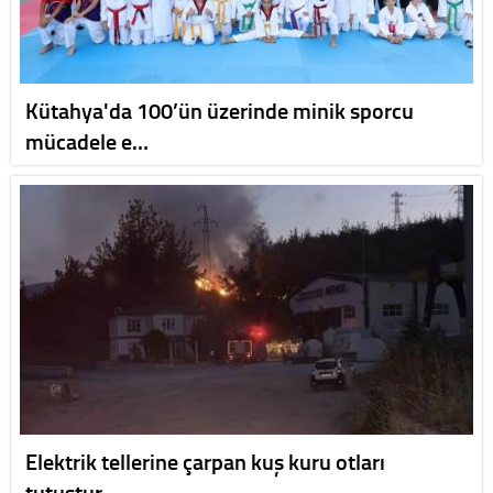
Kütahya'da 100’ün üzerinde minik sporcu
mücadele e…
Elektrik tellerine çarpan kuş kuru otları
tutuştur…