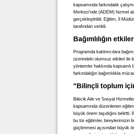
kapsamında farkındalık çalışma
Merkezi'nde (ADEM) hizmet alan
gerçekleştirildi. Eğitim, İl Mü
tarafından verildi.
Bağımlılığın etkiler
Programda katılımcılara bağımlıl
üzerindeki olumsuz etkileri ile
yöntemler hakkında kapsamlı bil
farkındalığın bağımlılıkla müca
"Bilinçli toplum iç
Bilecik Aile ve Sosyal Hizmetle
kapsamında düzenlenen eğitimle
büyük önem taşıdığını belirtti.
bu tür eğitimler, bireylerimizin 
güçlenmesi açısından büyük ö