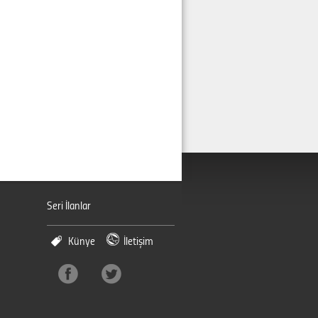
Seri İlanlar
Künye
İletişim