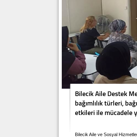
Bilecik Aile Destek M
bağımlılık türleri, bağ
etkileri ile mücadele 
Bilecik Aile ve Sosyal Hizmetle