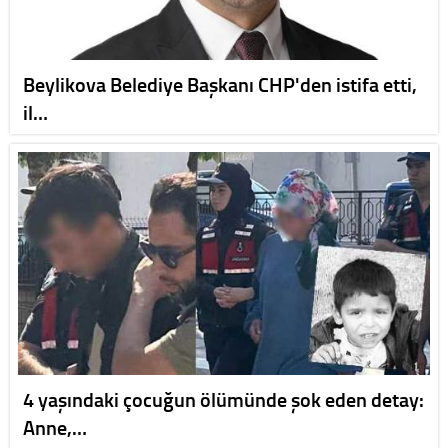
Beylikova Belediye Başkanı CHP'den istifa etti,
il…
4 yaşındaki çocuğun ölümünde şok eden detay:
Anne,…