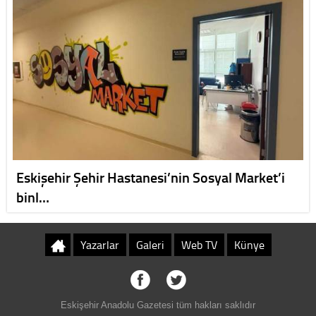
Eskişehir Şehir Hastanesi’nin Sosyal Market’i
binl…
Yazarlar
Galeri
Web TV
Künye
Eskişehir Anadolu Gazetesi tüm hakları saklıdır