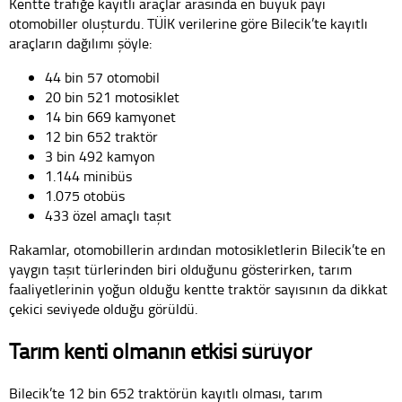
Kentte trafiğe kayıtlı araçlar arasında en büyük payı
otomobiller oluşturdu. TÜİK verilerine göre Bilecik’te kayıtlı
araçların dağılımı şöyle:
44 bin 57 otomobil
20 bin 521 motosiklet
14 bin 669 kamyonet
12 bin 652 traktör
3 bin 492 kamyon
1.144 minibüs
1.075 otobüs
433 özel amaçlı taşıt
Rakamlar, otomobillerin ardından motosikletlerin Bilecik’te en
yaygın taşıt türlerinden biri olduğunu gösterirken, tarım
faaliyetlerinin yoğun olduğu kentte traktör sayısının da dikkat
çekici seviyede olduğu görüldü.
Tarım kenti olmanın etkisi sürüyor
Bilecik’te 12 bin 652 traktörün kayıtlı olması, tarım