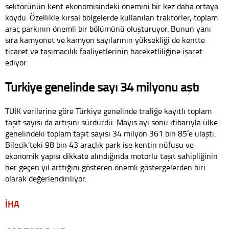
sektörünün kent ekonomisindeki önemini bir kez daha ortaya
koydu. Özellikle kırsal bölgelerde kullanılan traktörler, toplam
araç parkının önemli bir bölümünü oluşturuyor. Bunun yanı
sıra kamyonet ve kamyon sayılarının yüksekliği de kentte
ticaret ve taşımacılık faaliyetlerinin hareketliliğine işaret
ediyor.
Türkiye genelinde sayı 34 milyonu aştı
TÜİK verilerine göre Türkiye genelinde trafiğe kayıtlı toplam
taşıt sayısı da artışını sürdürdü. Mayıs ayı sonu itibarıyla ülke
genelindeki toplam taşıt sayısı 34 milyon 361 bin 85’e ulaştı.
Bilecik’teki 98 bin 43 araçlık park ise kentin nüfusu ve
ekonomik yapısı dikkate alındığında motorlu taşıt sahipliğinin
her geçen yıl arttığını gösteren önemli göstergelerden biri
olarak değerlendiriliyor.
İHA