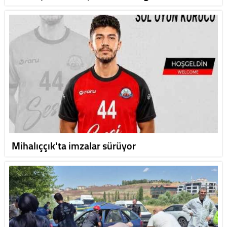
Mihalıççık'ta imzalar sürüyor