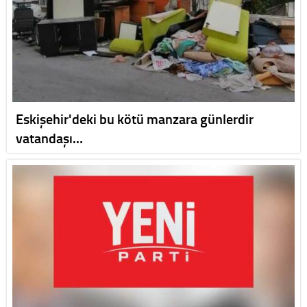
Eskişehir'deki bu kötü manzara günlerdir
vatandaşı…