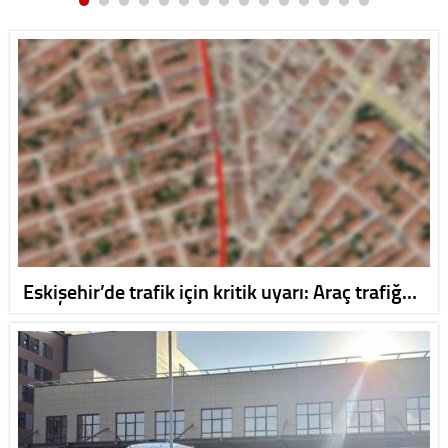
Eskişehir’de trafik için kritik uyarı: Araç trafiğ…