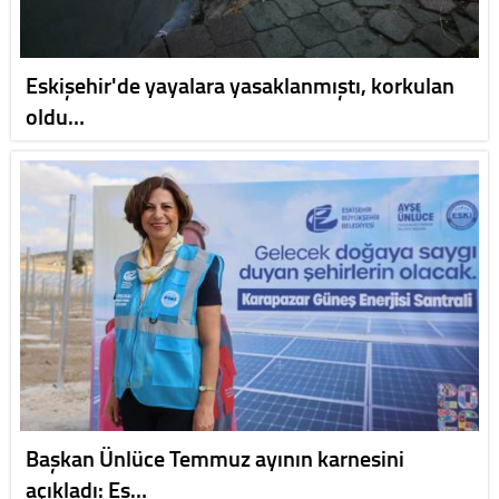
Eskişehir'de yayalara yasaklanmıştı, korkulan
oldu…
Başkan Ünlüce Temmuz ayının karnesini
açıkladı: Es…