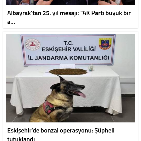
Albayrak’tan 25. yıl mesajı: “AK Parti büyük bir
a…
Eskişehir’de bonzai operasyonu: Şüpheli
tutuklandı