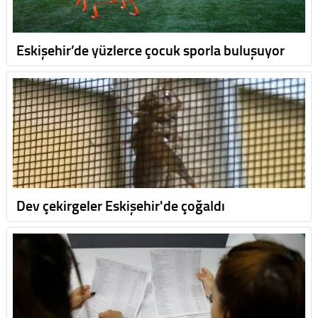
Eskişehir’de yüzlerce çocuk sporla buluşuyor
Dev çekirgeler Eskişehir'de çoğaldı