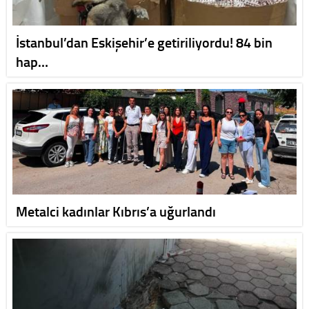
İstanbul’dan Eskişehir’e getiriliyordu! 84 bin
hap…
Metalci kadınlar Kıbrıs’a uğurlandı