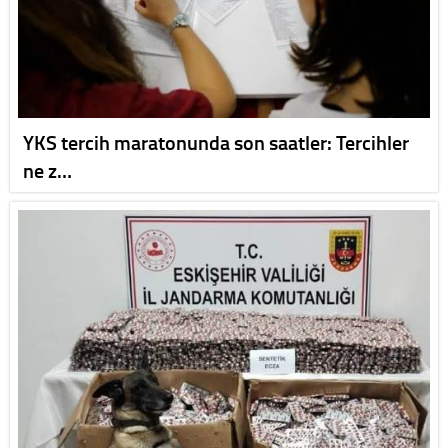
YKS tercih maratonunda son saatler: Tercihler
ne z…