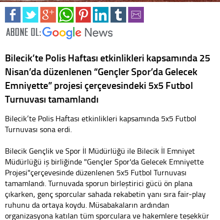
Bilecik’te Polis Haftası etkinlikleri kapsamında 25
Nisan’da düzenlenen “Gençler Spor’da Gelecek
Emniyette” projesi çerçevesindeki 5x5 Futbol
Turnuvası tamamlandı
Bilecik‘te Polis Haftası etkinlikleri kapsamında 5x5 Futbol
Turnuvası sona erdi.
Bilecik Gençlik ve Spor İl Müdürlüğü ile Bilecik İl Emniyet
Müdürlüğü iş birliğinde "Gençler Spor'da Gelecek Emniyette
Projesi"çerçevesinde düzenlenen 5x5 Futbol Turnuvası
tamamlandı. Turnuvada sporun birleştirici gücü ön plana
çıkarken, genç sporcular sahada rekabetin yanı sıra fair-play
ruhunu da ortaya koydu. Müsabakaların ardından
organizasyona katılan tüm sporculara ve hakemlere teşekkür