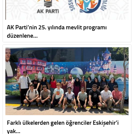
AK Parti’nin 25. yılında mevlit programı
düzenlene…
Farklı ülkelerden gelen öğrenciler Eskişehir’i
yak…