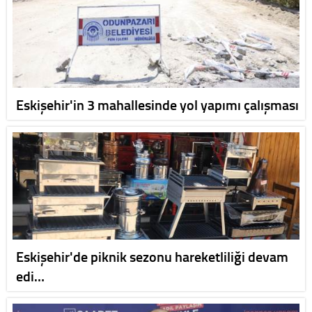
Eskişehir'in 3 mahallesinde yol yapımı çalışması
Eskişehir'de piknik sezonu hareketliliği devam
edi…