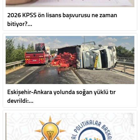
2026 KPSS ön lisans başvurusu ne zaman
bitiyor?…
Eskişehir-Ankara yolunda soğan yüklü tır
devrildi:…