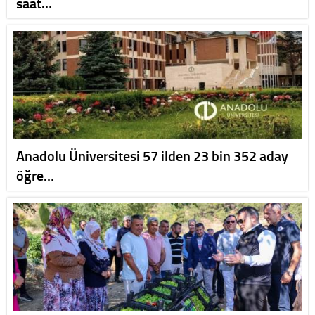
saat…
Anadolu Üniversitesi 57 ilden 23 bin 352 aday
öğre…