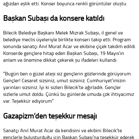
ağızdan eşlik etti. Konser boyunca renkli görüntüler oluştu.
Başkan Subaşı da konsere katıldı
Bilecik Belediye Başkanı Melek Mızrak Subaşı, il genel ve
belediye meclis üyeleriyle birlikte konseri takip etti. Program
sonunda sanatçı Anıl Murat Acar ve ekibine çiçek takdim edildi.
Konserde gençlere hitap eden Başkan Subaşı, 19 Mayıs’ın
anlam ve önemine dikkat çekerek şu ifadeleri kullandı:
“Bugün ben o güzel ateşi siz gençlerin gözlerinde görüyorum.
Gençler! Cesaret sizsiniz, umut sizsiniz. Cumhuriyet’imizin
yarınları sizsiniz. İyi ki sizleri Bilecik’te ağırladık. Gençler
sizlerle umut doldu. Çünkü bu günlerde umuda çok ihtiyacımız
var. Teşekkür ediyorum”
Gazapizm’den teşekkür mesajı
Sanatçı Anıl Murat Acar da kendisini ve ekibini Bilecik’te
gençlerle buluşturduğu için Başkan Subaşı’na teşekkür ederek