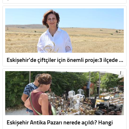
Eskişehir'de çiftçiler için önemli proje:3 ilçede …
Eskişehir Antika Pazarı nerede açıldı? Hangi