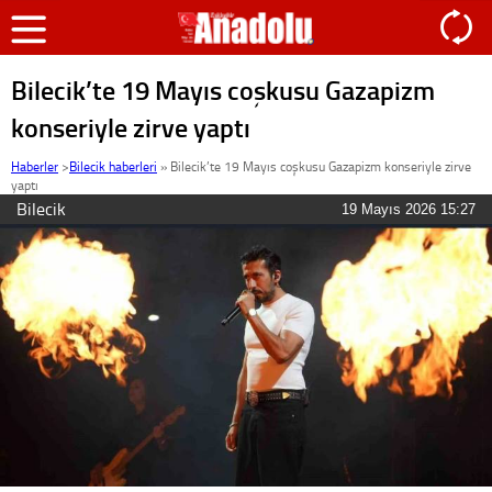
Bilecik’te 19 Mayıs coşkusu Gazapizm
konseriyle zirve yaptı
Haberler
>
Bilecik haberleri
»
Bilecik’te 19 Mayıs coşkusu Gazapizm konseriyle zirve
yaptı
Bilecik
19 Mayıs 2026 15:27