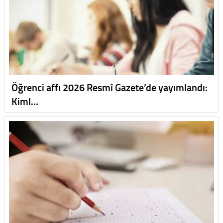
Öğrenci affı 2026 Resmî Gazete’de yayımlandı:
Kiml…