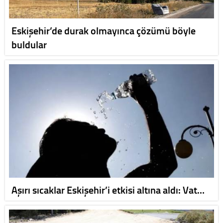
Eskişehir’de durak olmayınca çözümü böyle
buldular
Aşırı sıcaklar Eskişehir’i etkisi altına aldı: Vat…