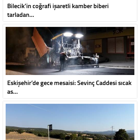
Bilecik’in coğrafi işaretli kamber biberi
tarladan…
Eskişehir’de gece mesaisi: Sevinç Caddesi sıcak
as…