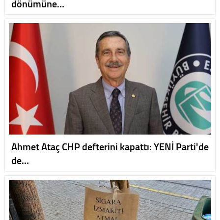
dönümüne…
Ahmet Ataç CHP defterini kapattı: YENİ Parti'de
de…