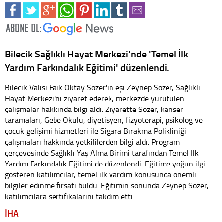
Bilecik Sağlıklı Hayat Merkezi'nde 'Temel İlk
Yardım Farkındalık Eğitimi' düzenlendi.
Bilecik Valisi Faik Oktay Sözer'in eşi Zeynep Sözer, Sağlıklı
Hayat Merkezi'ni ziyaret ederek, merkezde yürütülen
çalışmalar hakkında bilgi aldı. Ziyarette Sözer, kanser
taramaları, Gebe Okulu, diyetisyen, fizyoterapi, psikolog ve
çocuk gelişimi hizmetleri ile Sigara Bırakma Polikliniği
çalışmaları hakkında yetkililerden bilgi aldı. Program
çerçevesinde Sağlıklı Yaş Alma Birimi tarafından Temel İlk
Yardım Farkındalık Eğitimi de düzenlendi. Eğitime yoğun ilgi
gösteren katılımcılar, temel ilk yardım konusunda önemli
bilgiler edinme fırsatı buldu. Eğitimin sonunda Zeynep Sözer,
katılımcılara sertifikalarını takdim etti.
İHA