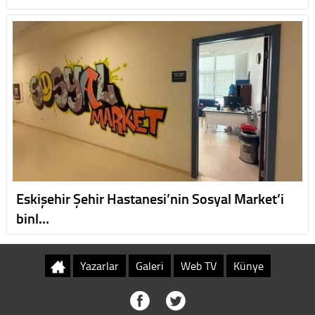
Eskişehir Şehir Hastanesi’nin Sosyal Market’i
binl…
Yazarlar
Galeri
Web TV
Künye