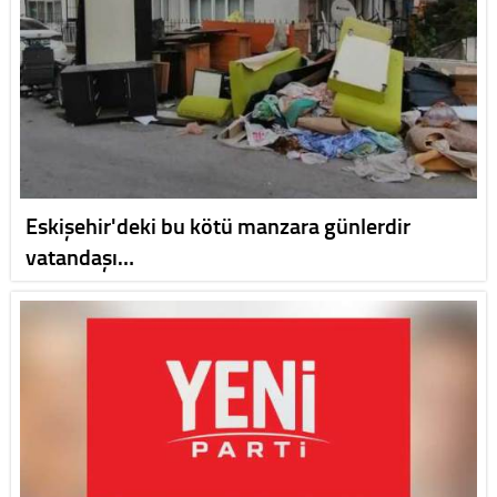
Eskişehir'deki bu kötü manzara günlerdir
vatandaşı…