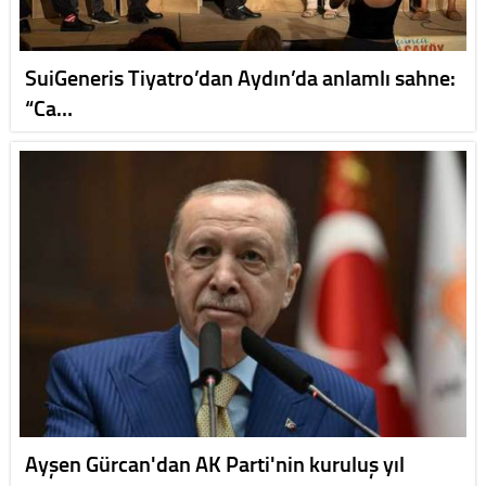
SuiGeneris Tiyatro’dan Aydın’da anlamlı sahne:
“Ca…
Ayşen Gürcan'dan AK Parti'nin kuruluş yıl