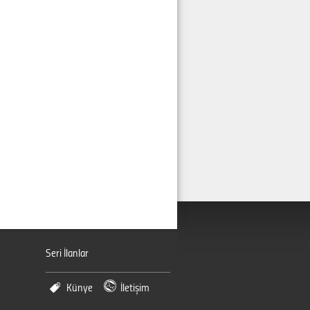
Seri İlanlar
Künye
İletişim