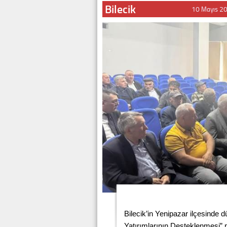
Bilecik
10 Mayıs 2
Bilecik’in Yenipazar ilçesinde 
Yatırımlarının Desteklenmesi” 