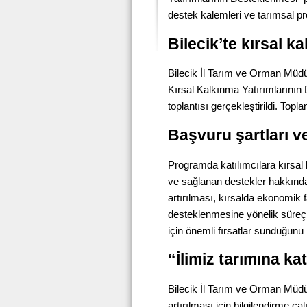
destek kalemleri ve tarımsal proj
Bilecik’te kırsal ka
Bilecik İl Tarım ve Orman Müdür
Kırsal Kalkınma Yatırımlarını
toplantısı gerçekleştirildi. Topla
Başvuru şartları v
Programda katılımcılara kırsal
ve sağlanan destekler hakkında d
artırılması, kırsalda ekonomik fa
desteklenmesine yönelik süreçler
için önemli fırsatlar sunduğunu i
“İlimiz tarımına k
Bilecik İl Tarım ve Orman Müdür
artırılması için bilgilendirme ç