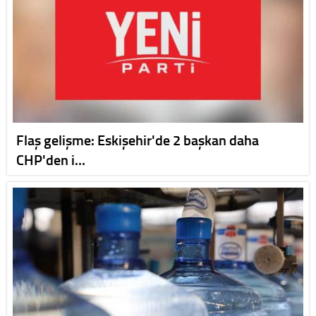
Flaş gelişme: Eskişehir'de 2 başkan daha
CHP'den i…