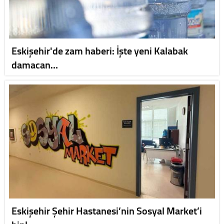
Eskişehir'de zam haberi: İşte yeni Kalabak
damacan…
Eskişehir Şehir Hastanesi’nin Sosyal Market’i