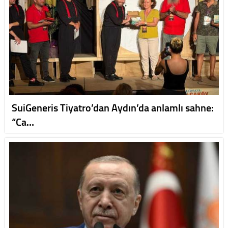
SuiGeneris Tiyatro’dan Aydın’da anlamlı sahne:
“Ca…