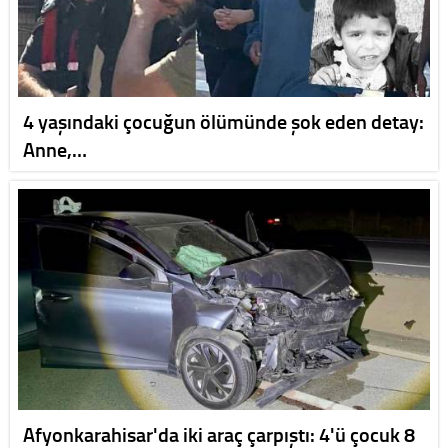
4 yaşındaki çocuğun ölümünde şok eden detay:
Anne,…
Afyonkarahisar'da iki araç çarpıştı: 4'ü çocuk 8