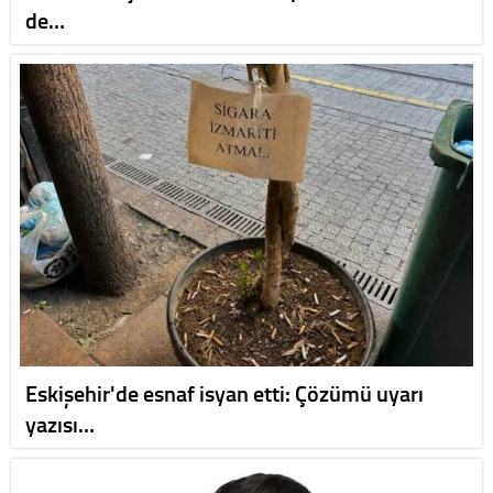
de…
Eskişehir'de esnaf isyan etti: Çözümü uyarı
yazısı…