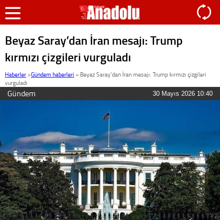
Beyaz Saray’dan İran mesajı: Trump
kırmızı çizgileri vurguladı
Haberler
>
Gündem haberleri
»
Beyaz Saray’dan İran mesajı: Trump kırmızı çizgileri
vurguladı
Gündem
30 Mayıs 2026 10:40