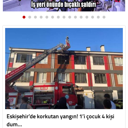
Eskişehir’de korkutan yangın! 1’i çocuk 4 kişi
dum…