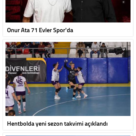
Onur Ata 71 Evler Spor'da
Hentbolda yeni sezon takvimi açıklandı