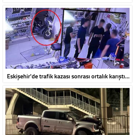
Eskişehir'de trafik kazası sonrası ortalık karıştı…