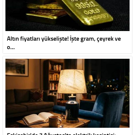
Altın fiyatları yükselişte! İşte gram, çeyrek ve
o…
Eskişehir'de 7 Ağustos'ta elektrik kesintisi: