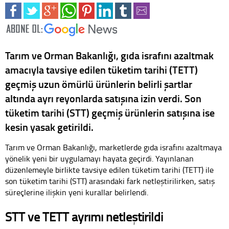
Tarım ve Orman Bakanlığı, gıda israfını azaltmak
amacıyla tavsiye edilen tüketim tarihi (TETT)
geçmiş uzun ömürlü ürünlerin belirli şartlar
altında ayrı reyonlarda satışına izin verdi. Son
tüketim tarihi (STT) geçmiş ürünlerin satışına ise
kesin yasak getirildi.
Tarım ve Orman Bakanlığı, marketlerde gıda israfını azaltmaya
yönelik yeni bir uygulamayı hayata geçirdi. Yayınlanan
düzenlemeyle birlikte tavsiye edilen tüketim tarihi (TETT) ile
son tüketim tarihi (STT) arasındaki fark netleştirilirken, satış
süreçlerine ilişkin yeni kurallar belirlendi.
STT ve TETT ayrımı netleştirildi