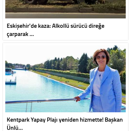
Eskişehir'de kaza: Alkollü sürücü direğe
çarparak …
Kentpark Yapay Plajı yeniden hizmette! Başkan
Ünlü…