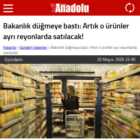
Bakanlık düğmeye bastı: Artık o ürünler
ayrı reyonlarda satılacak!
Haberler
>
Gündem haberleri
»
Bakanlık düğmeye bastı: Artık o ürünler ayrı reyonlarda
satılacak!
Gündem
20 Mayıs 2026 15:40