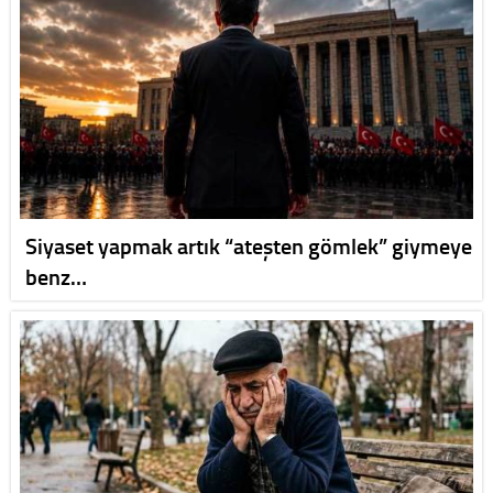
Siyaset yapmak artık “ateşten gömlek” giymeye
benz…