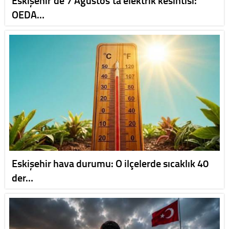
OEDA…
Eskişehir hava durumu: O ilçelerde sıcaklık 40
der…