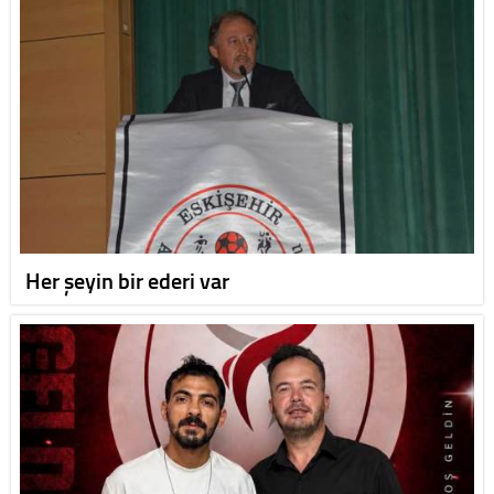
Her şeyin bir ederi var