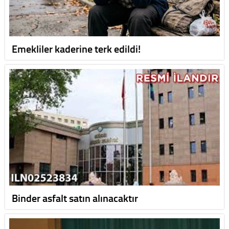
Emekliler kaderine terk edildi!
Binder asfalt satın alınacaktır