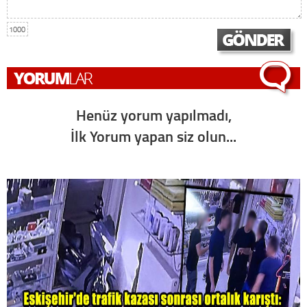
1000
Henüz yorum yapılmadı,
İlk Yorum yapan siz olun...