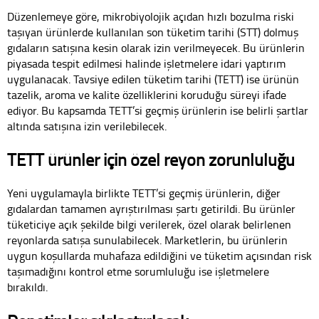
Düzenlemeye göre, mikrobiyolojik açıdan hızlı bozulma riski
taşıyan ürünlerde kullanılan son tüketim tarihi (STT) dolmuş
gıdaların satışına kesin olarak izin verilmeyecek. Bu ürünlerin
piyasada tespit edilmesi halinde işletmelere idari yaptırım
uygulanacak. Tavsiye edilen tüketim tarihi (TETT) ise ürünün
tazelik, aroma ve kalite özelliklerini koruduğu süreyi ifade
ediyor. Bu kapsamda TETT’si geçmiş ürünlerin ise belirli şartlar
altında satışına izin verilebilecek.
TETT ürünler için özel reyon zorunluluğu
Yeni uygulamayla birlikte TETT’si geçmiş ürünlerin, diğer
gıdalardan tamamen ayrıştırılması şartı getirildi. Bu ürünler
tüketiciye açık şekilde bilgi verilerek, özel olarak belirlenen
reyonlarda satışa sunulabilecek. Marketlerin, bu ürünlerin
uygun koşullarda muhafaza edildiğini ve tüketim açısından risk
taşımadığını kontrol etme sorumluluğu ise işletmelere
bırakıldı.