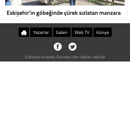
Eskişehir'in göbeğinde yürek sızlatan manzara
Yazarlar
Galeri
Web TV
Künye
Eskişehir Anadolu Gazetesi tüm hakları saklıdır