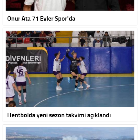
Onur Ata 71 Evler Spor'da
Hentbolda yeni sezon takvimi açıklandı