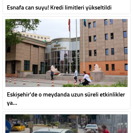
Esnafa can suyu! Kredi limitleri yükseltildi
Eskişehir'de o meydanda uzun süreli etkinlikler
ya…