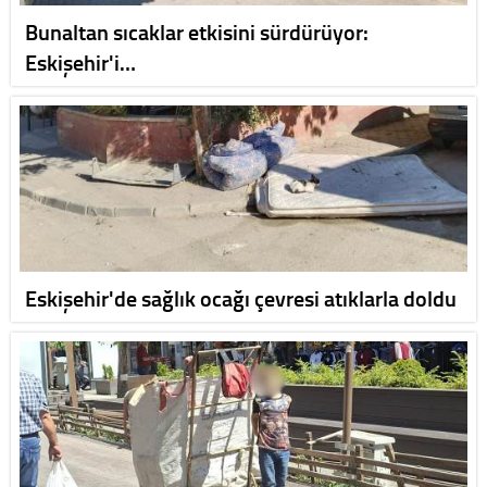
Bunaltan sıcaklar etkisini sürdürüyor:
Eskişehir'i…
Eskişehir'de sağlık ocağı çevresi atıklarla doldu