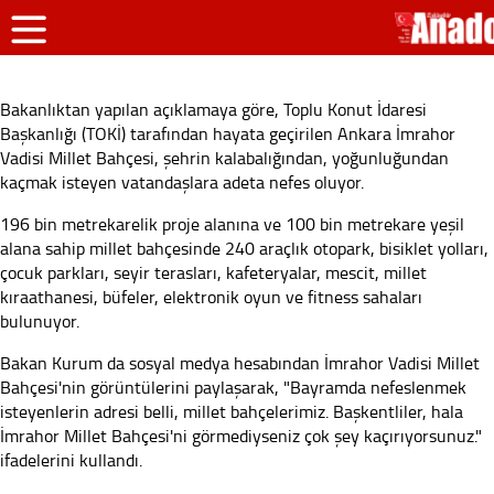
Bakanlıktan yapılan açıklamaya göre, Toplu Konut İdaresi
Başkanlığı (TOKİ) tarafından hayata geçirilen Ankara İmrahor
Vadisi Millet Bahçesi, şehrin kalabalığından, yoğunluğundan
kaçmak isteyen vatandaşlara adeta nefes oluyor.
196 bin metrekarelik proje alanına ve 100 bin metrekare yeşil
alana sahip millet bahçesinde 240 araçlık otopark, bisiklet yolları,
çocuk parkları, seyir terasları, kafeteryalar, mescit, millet
kıraathanesi, büfeler, elektronik oyun ve fitness sahaları
bulunuyor.
Bakan Kurum da sosyal medya hesabından İmrahor Vadisi Millet
Bahçesi'nin görüntülerini paylaşarak, "Bayramda nefeslenmek
isteyenlerin adresi belli, millet bahçelerimiz. Başkentliler, hala
İmrahor Millet Bahçesi'ni görmediyseniz çok şey kaçırıyorsunuz."
ifadelerini kullandı.