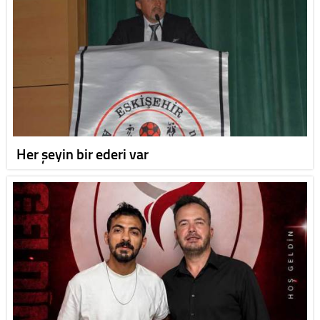
Her şeyin bir ederi var