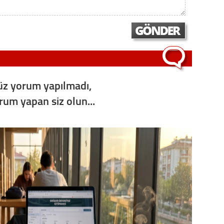
z yorum yapılmadı,
orum yapan siz olun...