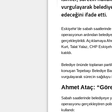
vurgulayarak belediye
edeceğini ifade etti.
Eskişehir’de sabah saatlerinde
operasyonun ardından belediye 
gerçekleştirildi. Açıklamaya 
Kurt, Talat Yalaz, CHP Eskişehir
katıldı.
Belediye önünde toplanan partil
konuşan Tepebaşı Belediye Baş
vurgulayarak sürecin sağduyu iç
Ahmet Ataç: “Gör
Sabah saatlerinde belediyeye yö
operasyonu gerçekleştiren polis
kullandı: