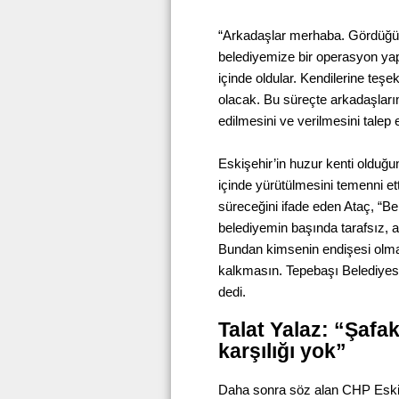
“Arkadaşlar merhaba. Gördüğün
belediyemize bir operasyon yap
içinde oldular. Kendilerine teş
olacak. Bu süreçte arkadaşları
edilmesini ve verilmesini talep 
Eskişehir’in huzur kenti olduğ
içinde yürütülmesini temenni et
süreceğini ifade eden Ataç, “Be
belediyemin başında tarafsız, ad
Bundan kimsenin endişesi olma
kalkmasın. Tepebaşı Belediyes
dedi.
Talat Yalaz: “Şaf
karşılığı yok”
Daha sonra söz alan CHP Eskiş