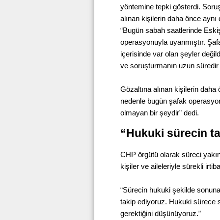
yöntemine tepki gösterdi. Soru
alınan kişilerin daha önce aynı 
“Bugün sabah saatlerinde Eski
operasyonuyla uyanmıştır. Şafa
içerisinde var olan şeyler değil
ve soruşturmanın uzun süredir d
Gözaltına alınan kişilerin daha
nedenle bugün şafak operasyon
olmayan bir şeydir” dedi.
“Hukuki sürecin ta
CHP örgütü olarak süreci yakınd
kişiler ve aileleriyle sürekli irt
“Sürecin hukuki şekilde sonuna k
takip ediyoruz. Hukuki sürece s
gerektiğini düşünüyoruz.”