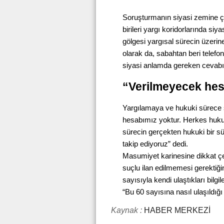
Soruşturmanın siyasi zemine çe
birileri yargı koridorlarında siy
gölgesi yargısal sürecin üzerin
olarak da, sabahtan beri telefo
siyasi anlamda gereken cevabı 
“Verilmeyecek hes
Yargılamaya ve hukuki sürece 
hesabımız yoktur. Herkes hukuk 
sürecin gerçekten hukuki bir s
takip ediyoruz” dedi.
Masumiyet karinesine dikkat 
suçlu ilan edilmemesi gerektiğin
sayısıyla kendi ulaştıkları bilg
“Bu 60 sayısına nasıl ulaşıldığı
Kaynak :
HABER MERKEZİ