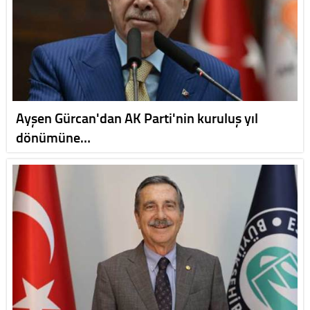
Ayşen Gürcan'dan AK Parti'nin kuruluş yıl
dönümüne…