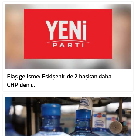
Flaş gelişme: Eskişehir'de 2 başkan daha
CHP'den i…