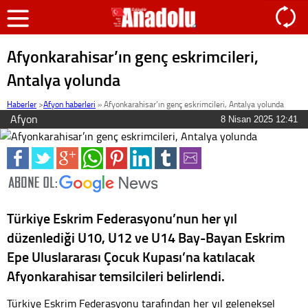
Afyonkarahisar’ın genç eskrimcileri,
Antalya yolunda
Haberler
>
Afyon haberleri
»
Afyonkarahisar’ın genç eskrimcileri, Antalya yolunda
Afyon
8 Nisan 2025 12:41
Türkiye Eskrim Federasyonu’nun her yıl
düzenlediği U10, U12 ve U14 Bay-Bayan Eskrim
Epe Uluslararası Çocuk Kupası’na katılacak
Afyonkarahisar temsilcileri belirlendi.
Türkiye Eskrim Federasyonu tarafından her yıl geleneksel