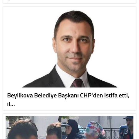
Beylikova Belediye Başkanı CHP'den istifa etti,
il…