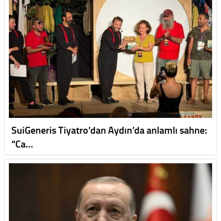
SuiGeneris Tiyatro’dan Aydın’da anlamlı sahne:
“Ca…