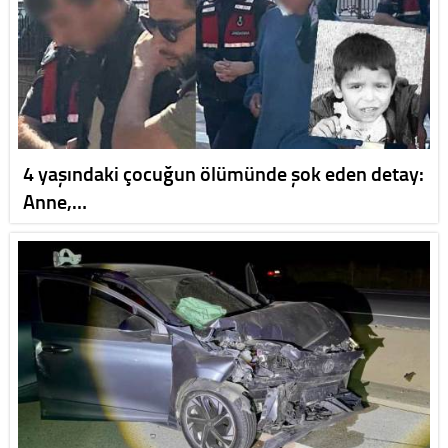
4 yaşındaki çocuğun ölümünde şok eden detay:
Anne,…