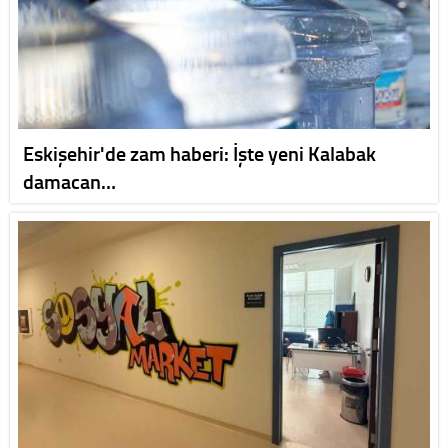
Eskişehir'de zam haberi: İşte yeni Kalabak
damacan…